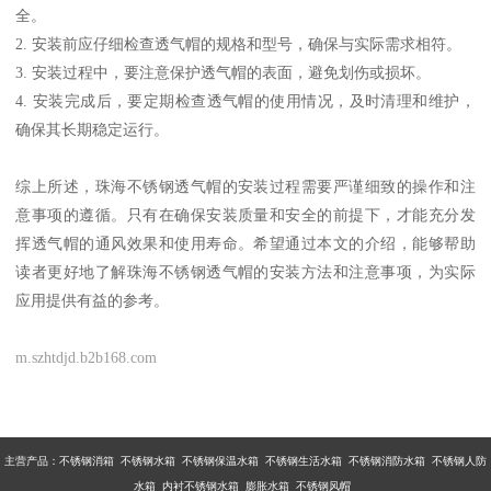
全。
2. 安装前应仔细检查透气帽的规格和型号，确保与实际需求相符。
3. 安装过程中，要注意保护透气帽的表面，避免划伤或损坏。
4. 安装完成后，要定期检查透气帽的使用情况，及时清理和维护，
确保其长期稳定运行。
综上所述，珠海不锈钢透气帽的安装过程需要严谨细致的操作和注
意事项的遵循。只有在确保安装质量和安全的前提下，才能充分发
挥透气帽的通风效果和使用寿命。希望通过本文的介绍，能够帮助
读者更好地了解珠海不锈钢透气帽的安装方法和注意事项，为实际
应用提供有益的参考。
m.szhtdjd.b2b168.com
主营产品：不锈钢消箱 不锈钢水箱 不锈钢保温水箱 不锈钢生活水箱 不锈钢消防水箱 不锈钢人防
水箱 内衬不锈钢水箱 膨胀水箱 不锈钢风帽