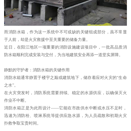
而消防水箱，作为这一系统中不可或缺的关键组成部分，虽不常显
于人前，却是火灾救援中至关重要的储备力量。
近日，在阳江地区一项重要的消防设施建设项目中，一批高品质消
防水箱顺利完成安装与交付，为当地建筑安全再添一道坚实屏障。
静默的守护者：消防水箱的关键作用
消防水箱通常静置于楼宇之巅或建筑地下，储存着应对火灾的“生命
之水”。
在火灾突发时，消防系统需要持续、稳定的水源供应，以确保灭火
作业不中断。
消防水箱正是为此而设计——它能在市政供水中断或水压不足时，
迅速为消防栓、喷淋系统等提供应急水源，为人员疏散和初期火灾
扑救争取宝贵时间。