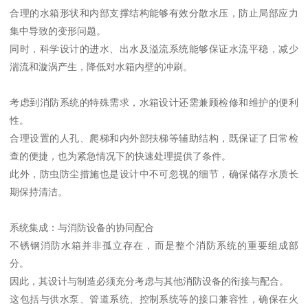
合理的水箱形状和内部支撑结构能够有效分散水压，防止局部应力
集中导致的变形问题。
同时，科学设计的进水、出水及溢流系统能够保证水流平稳，减少
湍流和漩涡产生，降低对水箱内壁的冲刷。
考虑到消防系统的特殊需求，水箱设计还需兼顾检修和维护的便利
性。
合理设置的人孔、爬梯和内外部扶梯等辅助结构，既保证了日常检
查的便捷，也为紧急情况下的快速处理提供了条件。
此外，防虫防尘措施也是设计中不可忽视的细节，确保储存水质长
期保持清洁。
系统集成：与消防设备的协同配合
不锈钢消防水箱并非孤立存在，而是整个消防系统的重要组成部
分。
因此，其设计与制造必须充分考虑与其他消防设备的衔接与配合。
这包括与供水泵、管道系统、控制系统等的接口兼容性，确保在火