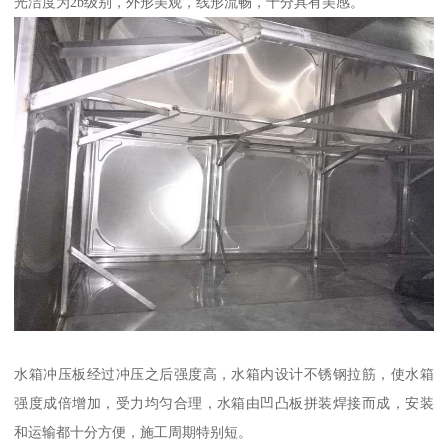
光洁度为2b级别，外形美观，线形流畅，十分具有美感。
水箱冲压板经过冲压之后强度高，水箱内设计不锈钢拉筋，使水箱
强度成倍增加，受力均匀合理，水箱由凹凸板拼装焊接而成，安装
和运输都十分方便，施工周期特别短。