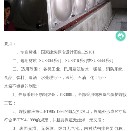
要点：
一、制造标准：国家建筑标准设计图集12S101
二、选用材质: SUS304系列、SUS316系列或SUS444系列
三、适用范围： 各类工业、民用建筑给水、暖通，消防系统，
食品、饮料、造酒、水处理行业，医药、石油、化工行业
水箱不锈钢的制造：
1、焊条采用不锈钢焊条，ER308L，全部采用钨极氩气保护焊接
工艺；
2、焊接前应按GB/T985-1998的规定打坡口，焊缝外形成尺寸应
符合JB/T794-1999的规定，并且要保证无虚焊、无夹渣；
3、表面光滑、无裂纹、焊缝无气泡，内衬结构排列要匀称，