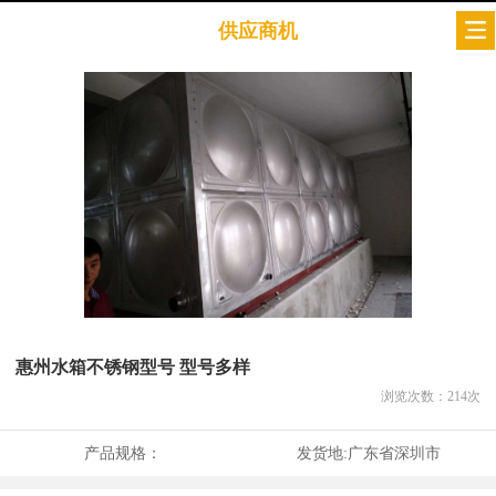
供应商机
惠州水箱不锈钢型号 型号多样
浏览次数：
214
次
产品规格：
发货地:
广东省深圳市