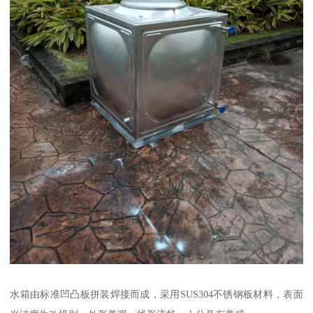
水箱由标准凹凸板拼装焊接而成，采用SUS304不锈钢板材料，表面