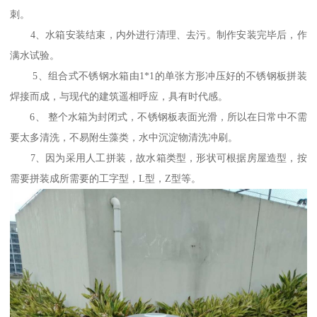
刺。
4、水箱安装结束，内外进行清理、去污。制作安装完毕后，作
满水试验。
5、组合式不锈钢水箱由1*1的单张方形冲压好的不锈钢板拼装
焊接而成，与现代的建筑遥相呼应，具有时代感。
6、 整个水箱为封闭式，不锈钢板表面光滑，所以在日常中不需
要太多清洗，不易附生藻类，水中沉淀物清洗冲刷。
7、因为采用人工拼装，故水箱类型，形状可根据房屋造型，按
需要拼装成所需要的工字型，L型，Z型等。