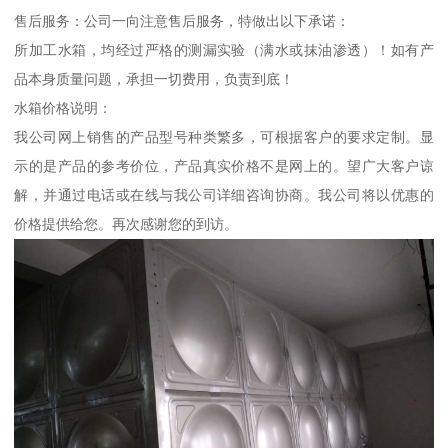
售后服务：公司一向注意售后服务，特做出以下承诺：
所加工水箱，均经过严格的测漏实验（满水或抹油渗透）！如有产
品本身质量问题，承担一切费用，负责到底！
水箱价格说明：
我公司网上销售的产品型号种类繁多，可根据客户的要求定制。显
示的是产品的参考价位，产品真实价格不是网上的。望广大客户谅
解，并通过电话或在线与我公司详细咨询协商。我公司将以优惠的
价格提供给您。再次感谢您的到访。