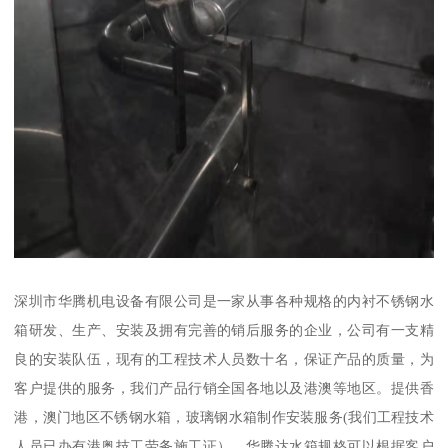
深圳市华腾机电设备有限公司是一家从事各种规格的内衬不锈钢水
箱研发、生产、安装及拥有完善的销后服务的企业，公司有一支精
良的安装队伍，现有的工程技术人员数十名，保证产品的质量，为
客户提供的服务，我们产品行销全国各地以及港澳等地区。提供香
港，澳门地区不锈钢水箱，玻璃钢水箱制作安装服务(我们工程技术
人员已办有港奥技工劳务施工证），华腾达水箱规格可以根据客户