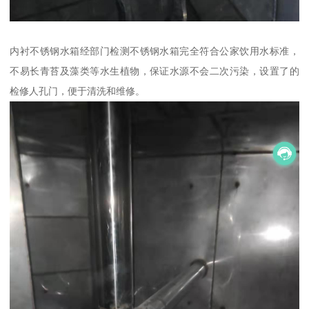
内衬不锈钢水箱经部门检测不锈钢水箱完全符合公家饮用水标准，
不易长青苔及藻类等水生植物，保证水源不会二次污染，设置了的
检修人孔门，便于清洗和维修。