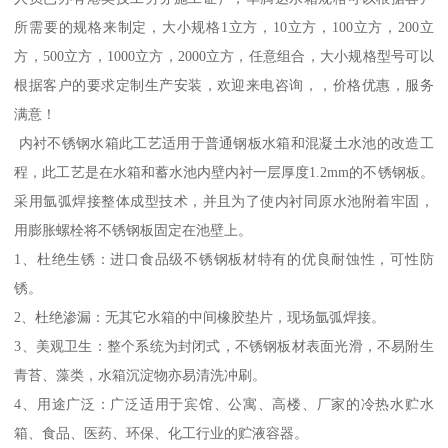
所需要的规格来制定，大小规格1立方，10立方，100立方，200立
方，500立方，1000立方，2000立方，任意组合，大小规格型号可以
根据客户的要求定制生产安装，欢迎来电咨询，，价格优惠，服务
满意！
内衬不锈钢水箱此工艺适用于普通钢板水箱和混凝土水池的改造工
程，此工艺是在水箱和蓄水池内壁内衬一层厚度1.2mm的不锈钢板。
采用氩弧焊接整体成型技术，并且为了使内衬同原水池附着牢固，
用膨胀螺栓将不锈钢板固定在池壁上。
1、杜绝生锈：进口食品级不锈钢板材特有的优良耐蚀性，可性防
锈。
2、杜绝渗漏：无其它水箱的中间橡胶垫片，现场氩弧焊接。
3、美观卫生：整个系统为封闭式，不锈钢板材表面光滑，不易附生
青苔、藻类，水箱沉淀物亦易清洗冲刷。
4、用途广泛：广泛适用于宾馆、公寓、高楼、厂家的冷热水贮水
箱、食品、医药、环保、化工行业的贮液容器。