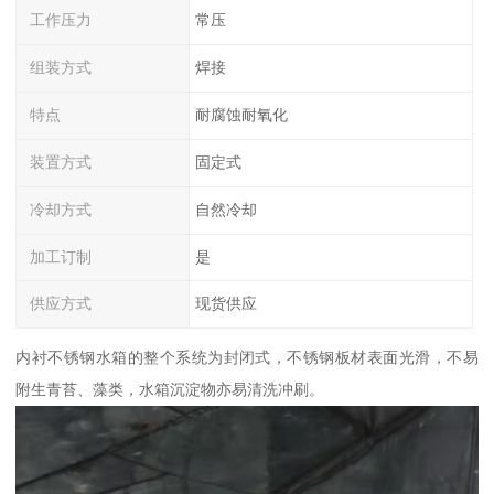
工作压力
常压
组装方式
焊接
特点
耐腐蚀耐氧化
装置方式
固定式
冷却方式
自然冷却
加工订制
是
供应方式
现货供应
内衬不锈钢水箱的整个系统为封闭式，不锈钢板材表面光滑，不易
附生青苔、藻类，水箱沉淀物亦易清洗冲刷。