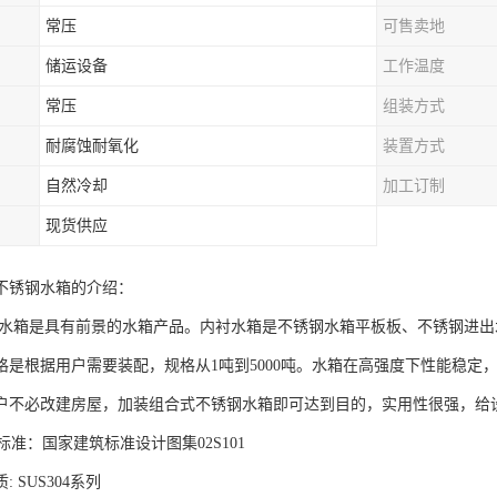
常压
可售卖地
储运设备
工作温度
常压
组装方式
耐腐蚀耐氧化
装置方式
自然冷却
加工订制
现货供应
不锈钢水箱的介绍：
水箱是具有前景的水箱产品。内衬水箱是不锈钢水箱平板板、不锈钢进出
格是根据用户需要装配，规格从1吨到5000吨。水箱在高强度下性能稳定
户不必改建房屋，加装组合式不锈钢水箱即可达到目的，实用性很强，给
准：国家建筑标准设计图集02S101
 SUS304系列