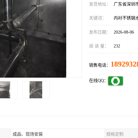
发货地址：
广东省深圳
关键词：
内衬不锈钢
发布日期：
2026-08-06
阅 读 量：
232
1892932
销售电话：
在线QQ：
成品、现场安装
规格定制