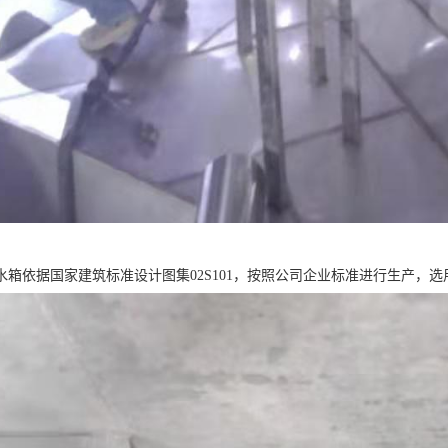
箱依据国家建筑标准设计图集02S101，按照公司企业标准进行生产，选用