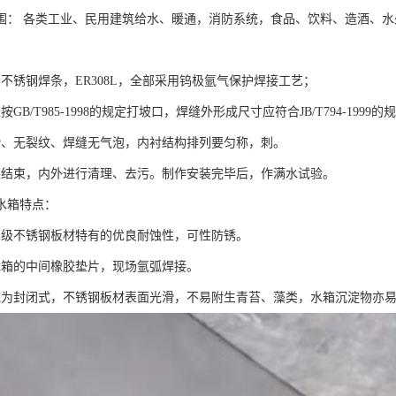
围： 各类工业、民用建筑给水、暖通，消防系统，食品、饮料、造酒、
用不锈钢焊条，ER308L，全部采用钨极氩气保护焊接工艺；
按GB/T985-1998的规定打坡口，焊缝外形成尺寸应符合JB/T794-19
滑、无裂纹、焊缝无气泡，内衬结构排列要匀称，刺。
装结束，内外进行清理、去污。制作安装完毕后，作满水试验。
水箱特点：
品级不锈钢板材特有的优良耐蚀性，可性防锈。
水箱的中间橡胶垫片，现场氩弧焊接。
统为封闭式，不锈钢板材表面光滑，不易附生青苔、藻类，水箱沉淀物亦