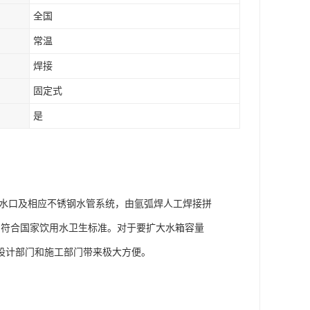
全国
常温
焊接
固定式
是
水口及相应不锈钢水管系统，由氩弧焊人工焊接拼
，符合国家饮用水卫生标准。对于要扩大水箱容量
设计部门和施工部门带来极大方便。