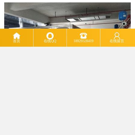
首页
在线QQ
18929328419
在线留言
消防水箱任意组合，保温施工容易用户可根据设计需要提出不锈钢
消防水箱的长、宽、高(标准板块为1m*1m、1m*0.5m)任意组合，安
装现场无要求，并可提供保温服务。