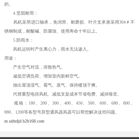
的。
4.坚固耐用：
风机采用进口轴承，免润滑、耐磨损、叶片支承座采用304＃不
锈钢制成，耐酸碱、防腐蚀、使用寿命十年以上。
5.防雨水：
风机运转时产生离心力，雨水无法渗入。
用途：
产生空气对流，排散热气。
减低空调负荷、增加室内新鲜空气。
抽出屋顶湿气、霉气、蒸气、保持楼顶干爽。
代替重型电排风机、减低支架成本节省电费、减掉噪音。
规格：180、200、300、400、450、500、600、680、800、
880、1200等各型号异型通风器风器可以帮您解决这些问题。
m.szhtdjd.b2b168.com