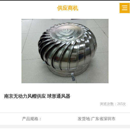
供应商机
南京无动力风帽供应 球形通风器
浏览次数：
265
次
产品规格：
发货地:
广东省深圳市