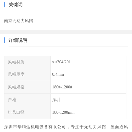
关键词
南京无动力风帽
详细说明
风帽材质
sus304/201
风帽厚度
0.4mm
风帽规格
180#-1200#
产地
深圳
排风口径
180-1200mm
深圳市华腾达机电设备有限公司，专注于无动力风帽、屋面通风