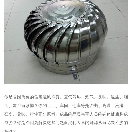
你是否因为你的住宅通风不良、空气闷热、潮气、臭味、滋生、烟
气、灰尘而烦恼？你的工厂、车间、仓库等是否由于高温、潮湿、
霉变、异味、粉尘而对原料、成品的品质甚至人员的身体健康构成
威胁？你是否因为解决这些问题而消耗大量的能源从而花去不少的
金钱？