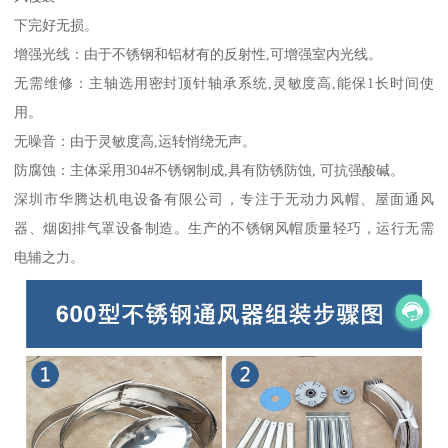
下完好无损。
增强光线：由于不锈钢和铝材有的反射性,可增强室内光线。
无需维修：主轴选用密封顶针轴承系统,灵敏度高,能保1长时间使
用。
无噪音：由于灵敏度高,运转悄绕无声。
防腐蚀：主体采用304#不锈钢制成,具有防锈防蚀, 可抗强酸碱。
深圳市华腾达机电设备有限公司，专注于无动力风帽、屋面通风
器、烟囱排气罩设备制造。生产的不锈钢风帽质量轻巧，运行无需
电辅之力。