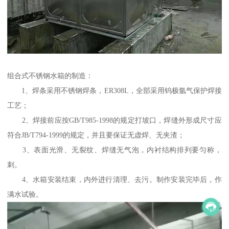
组合式不锈钢水箱的制造：
1、焊条采用不锈钢焊条，ER308L，全部采用钨极氩气保护焊接
工艺；
2、焊接前应按GB/T985-1998的规定打坡口，焊缝外形成尺寸应
符合JB/T794-1999的规定，并且要保证无虚焊、无夹渣；
3、表面光滑、无裂纹、焊缝无气泡，内衬结构排列要匀称，
刺。
4、水箱安装结束，内外进行清理、去污。制作安装完毕后，作
满水试验。