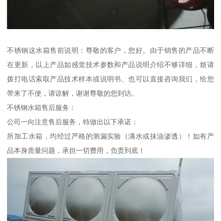
不锈钢这水箱售前说明：尊敬的客户，您好。由于销售的产品不断
在更新，以上产品如感觉技术参数和产品说明介绍不够详细，烦请
拨打电话索取产品技术样本或说明书、也可以直接咨询我们，给您
带来了不便，请谅解，谢谢尊敬的您到访。
不锈钢水箱售后服务：
公司一向注意售后服务，特做出以下承诺：
所加工水箱，均经过严格的测漏实验（满水或抹油渗透）！如有产
品本身质量问题，承担一切费用，负责到底！