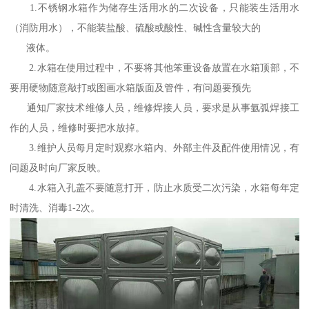
1.不锈钢水箱作为储存生活用水的二次设备，只能装生活用水
（消防用水），不能装盐酸、硫酸或酸性、碱性含量较大的
液体。
2.水箱在使用过程中，不要将其他笨重设备放置在水箱顶部，不
要用硬物随意敲打或图画水箱版面及管件，有问题要预先
通知厂家技术维修人员，维修焊接人员，要求是从事氩弧焊接工
作的人员，维修时要把水放掉。
3.维护人员每月定时观察水箱内、外部主件及配件使用情况，有
问题及时向厂家反映。
4.水箱入孔盖不要随意打开，防止水质受二次污染，水箱每年定
时清洗、消毒1-2次。