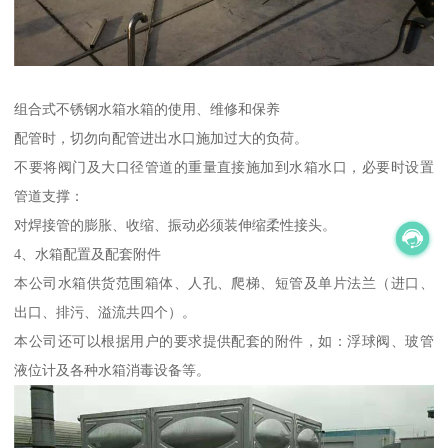
组合式不锈钢水箱水箱的使用、维修和保养
配管时，切勿向配管进出水口施加过大的负荷。
不要将阀门及大口径管道的重量直接施加到水箱水口，必要时设置
管道支撑：
对焊接管的膨胀、收缩、振动必须装伸缩柔性接头。
4、水箱配置及配套附件
本公司水箱供货范围箱体、人孔、爬梯、短管及单片法兰（进口、
出口、排污、溢流共四个）。
本公司还可以根据用户的要求提供配套的附件，如：浮球阀、玻管
液位计及各种水箱消毒设备等。