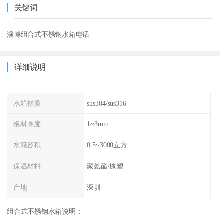
关键词
淄博组合式不锈钢水箱电话
详细说明
水箱材质
sus304/sus316
板材厚度
1~3mm
水箱容积
0.5~3000立方
保温材料
聚氨酯/橡塑
产地
深圳
组合式不锈钢水箱说明：