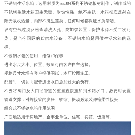
不锈钢生活水箱，选用材质为sus304系列不锈钢板材制作，制作成的
不锈钢生活水箱卫生无毒、耐蚀性强、绝不生锈；水箱彻底反射在
阳光吸收热量，内部不滋生藻类，任何时候都保证水质清洁。
设有空气过滤及检查清洗人孔、防加锁装置，保护水源不受二次污
染，是当今国际的贮供水设备，不锈钢水箱是用做生活水箱的选
择。
不锈钢水箱的使用、维修和保养
进出水尺大小、位置、数量可由客户自主选择。
规格尺寸水塔有客户提供图纸，本厂按图施工。
配管时，切勿向配管进出水口施加过大的负荷。
不要将阀门及大口径管道的重量直接施加到水箱水口，必要时设置
管道支撑：对焊接管的膨胀、收缩、振动必须装伸缩柔性接头。
组合式不锈钢水箱作用范围
广泛地适用于房地产、企事业单位、住宅、宾馆、饭店等。