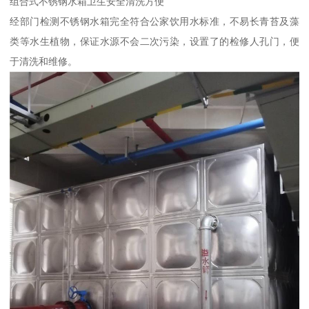
组合式不锈钢水箱卫生安全清洗方便
经部门检测不锈钢水箱完全符合公家饮用水标准，不易长青苔及藻
类等水生植物，保证水源不会二次污染，设置了的检修人孔门，便
于清洗和维修。