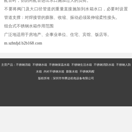
员，维修时要把水放掉。
不锈钢组合式水箱入孔盖不要随意打开，不要水质受二次污染，水
箱每年定时清洗、杀毒 1-2 次。
不锈钢组合式水箱在使用过程中，不要将其他轻巧设备放置在水箱
顶部，不要用硬物随意敲打或图画水箱版面及管件，有问题要预先
通知厂家维修人员，维修焊接人员，要求是从事氩弧焊接工作的人
员，维修时要把水放掉。