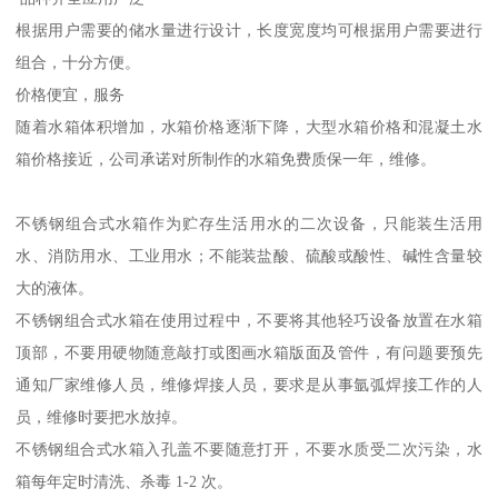
组合式不锈钢水箱结构合理，安装方便
冲压板经过冲压之后强度高，水箱内设计不锈钢拉筋，使水箱强度
成倍增加，受力均匀合理，水箱由凹凸板拼装焊接而成，安装和运
输都十分方便，施工周期特别短。
线型流畅，高雅别致
水箱由标准凹凸板拼装焊接而成，采用SUS304不锈钢板材料，表面
光洁度为2b级别，外形美观，线形流畅，十分具有美感。
品种齐全应用广泛
根据用户需要的储水量进行设计，长度宽度均可根据用户需要进行
组合，十分方便。
价格便宜，服务
随着水箱体积增加，水箱价格逐渐下降，大型水箱价格和混凝土水