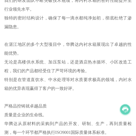
我们的研发团队不断突破技术瓶颈，将内衬水箱的密封性能提升至
行业领先水平。
独特的密封结构设计，确保了每一滴水都纯净如初，彻底杜绝了渗
漏隐患。
在湛江地区的多个大型项目中，华腾达内衬水箱展现出了卓越的性
能优势。
无论是高楼供水系统、加压泵站，还是酒店热水循环、小区改造工
程，我们的产品都经受住了严苛环境的考验。
特别是在管道直饮水、中水处理等对水质要求极高的领域，内衬水
箱的优异表现赢得了客户的一致好评。
严格品控铸就卓越品质
质量是企业的生命线。
华腾达从原材料的采购到产品的开发、研制、生产，再到质量检
测，每一个环节都严格执行ISO9001国际质量体系标准。