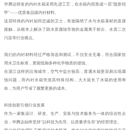
华腾达研发的内衬水箱采用先进工艺，在水箱内部形成一层"隐形铠
甲"——优质食品级内衬材料。
这层特殊的内衬如同忠诚的卫士，有效隔绝了水与水箱基材的直接
接触，从根本上解决了因水质腐蚀导致的金属离子析出、水质二次
污染等行业痛点。
我们的内衬材料经过严格筛选和测试，不仅安全无毒，符合国家饮
用水卫生标准，更能抵御多种化学物质的侵蚀。
在湛江这样的沿海城市，空气中盐分较高，普通水箱更容易出现腐
蚀问题，而内衬水箱凭借其特殊结构，大大延长了水箱的使用寿
命，为用户节省了频繁更换的成本。
科技创新引领行业发展
作为一家集设计、研发、生产、安装与技术服务为一体的综合性企
业，华腾达始终坚持"以科技为先导、以质量求生存"的经营理念。