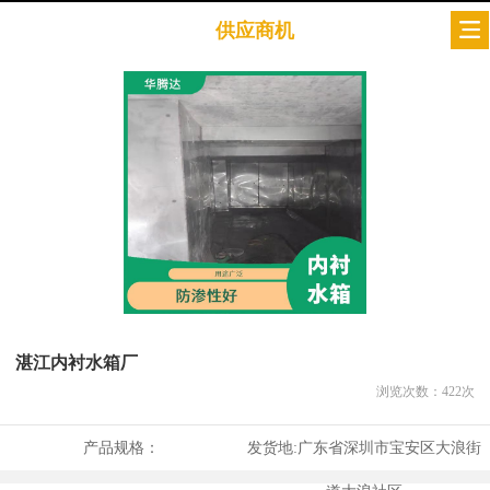
供应商机
湛江内衬水箱厂
浏览次数：
422
次
产品规格：
发货地:
广东省深圳市宝安区大浪街