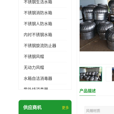
不锈钢生活水箱
不锈钢消防水箱
不锈钢人防水箱
内衬不锈钢水箱
不锈钢旋流防止器
不锈钢风帽
无动力风帽
水箱自洁消毒器
紫外线消毒器
产品描述
膨胀水箱
供应商机
更多
风帽材质
玻璃钢水箱