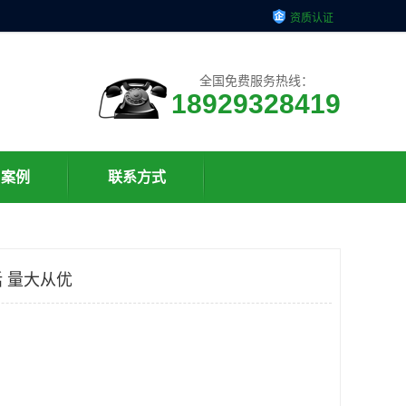
资质认证
全国免费服务热线：
18929328419
户案例
联系方式
 量大从优