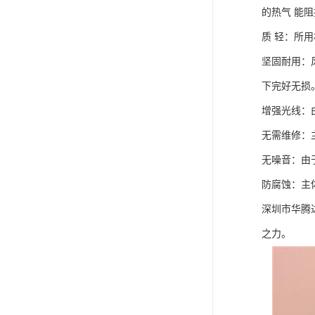
的热气 能
质 轻：所
坚固耐用：
下完好无损
增强光线：
无需维修：
无噪音：由
防腐蚀：主体
深圳市华腾
之力。