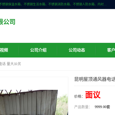
深圳市华腾达机电设备有限公司主营产品：不锈钢消箱、不锈钢水箱、不锈钢保温水箱、不锈钢生活水箱、不锈钢消防水箱、不锈钢人防水箱、内衬不锈钢水箱、膨胀水箱、不锈钢风帽、无动力风帽、水箱自洁消毒器、紫外线消毒器、不锈钢旋流防止器、组合式不锈钢水箱等。
限公司
视频
公司介绍
公司动态
客
电话 量大从优
昆明屋顶通风器电话
面议
价格：
产品数量：
9999.00套