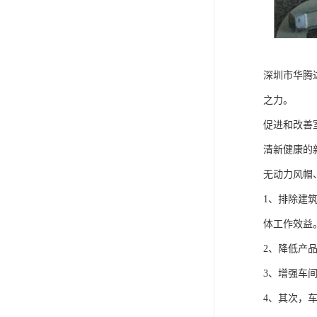
深圳市华腾
之力。
促进和改善
清新健康的
无动力风帽
1、排除建
体工作效益
2、降低产
3、增强车
4、其次，