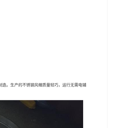
制造。生产的不锈钢风帽质量轻巧，运行无需电辅