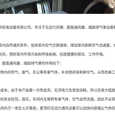
达机电设备有限公司，专注于无动力风帽、屋面通风器、烟囱排气罩设备
室内自然通风条件，加快室内空气交换速度，增加室内新鲜空气流通量，
新风，预防室内环境污染和呼吸疾病，创造健康的居住、工作环境。
、屋面通风器、烟囱排气罩的作用如下：
筑物内的热气，废气，灰尘等有害气体，补充倒进来新鲜空气。从而改善
。
品成本。由于本产品属一次性投资，无须电力及其他消耗，所以在很大程
间的安全防范。首先，车间内无堆积有害气体，空气自然流通，因此不必
车间内万一发生火灾事故，屋顶的无动力通风设备可以加快内部烟尘气体