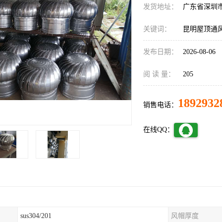
发货地址：
广东省深圳
关键词：
昆明屋顶通
发布日期：
2026-08-06
阅 读 量：
205
1892932
销售电话：
在线QQ：
sus304/201
风帽厚度