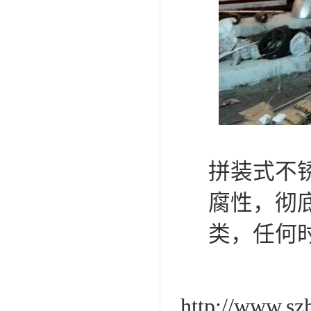
拼装式不
腐性，彻
类，任何
http://www.sz