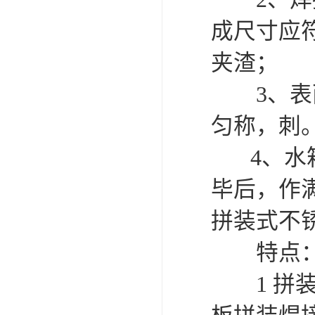
成尺寸应符
夹渣；
3、表面
匀称，刺
4、水箱
毕后，作
拼装式不
特点
1 拼装