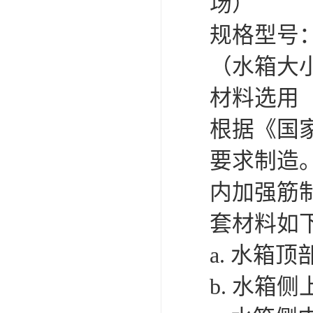
场）
规格型号： 1
（水箱大
材料选用
根据《国家
要求制造。
内加强筋
套材料如
a. 水箱
b. 水箱