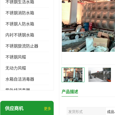
不锈钢生活水箱
不锈钢消防水箱
不锈钢人防水箱
内衬不锈钢水箱
不锈钢旋流防止器
不锈钢风帽
无动力风帽
水箱自洁消毒器
紫外线消毒器
产品描述
膨胀水箱
供应商机
更多
发货形式
成品
玻璃钢水箱