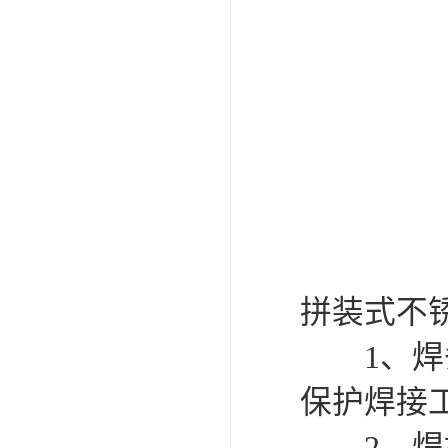
拼装式不
1、焊条
保护焊接
2、焊接前