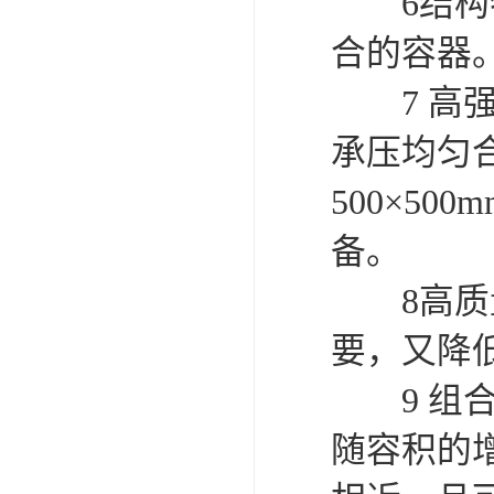
6结构特
合的容器
7 高强
承压均匀合理
500×50
备。
8高质量
要，又降
9 组合
随容积的