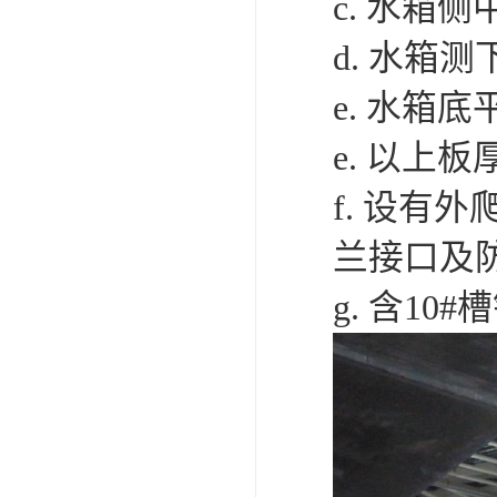
c. 水箱
d. 水箱
e. 水箱底
e. 以上
f. 设有
兰接口及
g. 含10