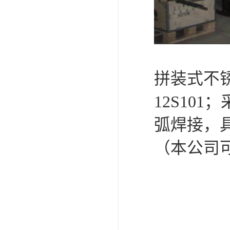
拼装式不
12S10
弧焊接，
（本公司