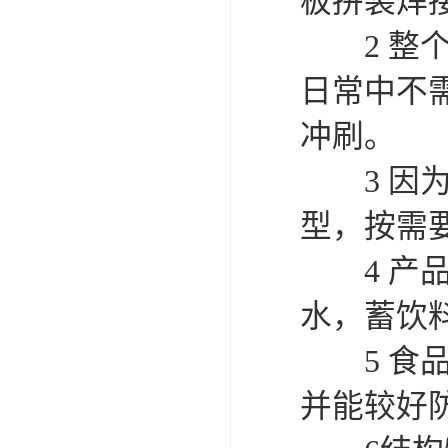
板拼装焊
2 整个
日常中不
冲刷。
3 因为
型，按需
4 产品
水，蓄饮
5 食品
并能较好