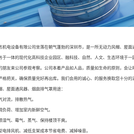
达机电设备有限公司坐落在朝气蓬勃的深圳市，是一所无动力风帽、屋面
务于一体的现代化高科技企业园区、融科技、自然、人文、生态环境于一
的朋友来公司参观考察。公司本着产品如人品，质量如生命的原则，会让
严格把关，确保质量完好再出库。我们会用的诚心、的服务换取您十分的
、屋面通风器、烟囱排气罩用途：
对流，排散热气。
负荷、增加室内新鲜空气。
湿气、霉气、蒸气、保持楼顶干爽。
电排风机、减低支架成本节省电费、减掉噪音。