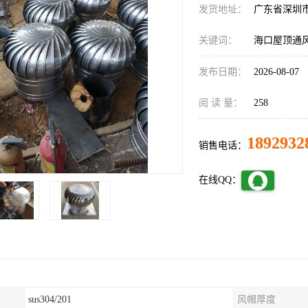
发货地址：
广东省深圳
关键词：
海口屋顶通
发布日期：
2026-08-07
阅 读 量：
258
1892932
销售电话：
在线QQ：
sus304/201
风帽厚度