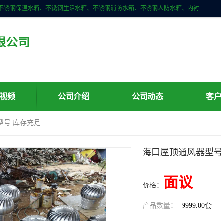
深圳市华腾达机电设备有限公司主营产品：不锈钢消箱、不锈钢水箱、不锈钢保温水箱、不锈钢生活水箱、不锈钢消防水箱、不锈钢人防水箱、内衬不锈钢水箱、膨胀水箱、不锈钢风帽、无动力风帽、水箱自洁消毒器、紫外线消毒器、不锈钢旋流防止器、组合式不锈钢水箱等。
限公司
视频
公司介绍
公司动态
客
型号 库存充足
海口屋顶通风器型号
面议
价格：
产品数量：
9999.00套