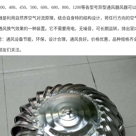
、400、450、500、600、680、800、1200等各型号异型通风器风
器是利用自然界空气对流原理，结合自身特的结构设计，将任行方向的空
通风换气效果的一种装置。它不需要用电，无噪音，可长期运转，排出室
：通风设备节能，环保，设计合理，通风良好。价格优惠，品种规格齐
朋友们关注。