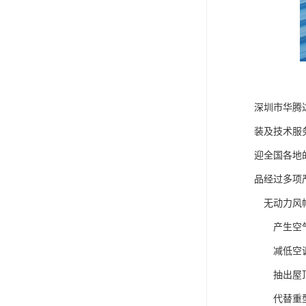
深圳市华腾
装及技术服
迎全国各地
品经过多项
无动力风帽
产生空气
减低空调
抽出屋顶
代替重型