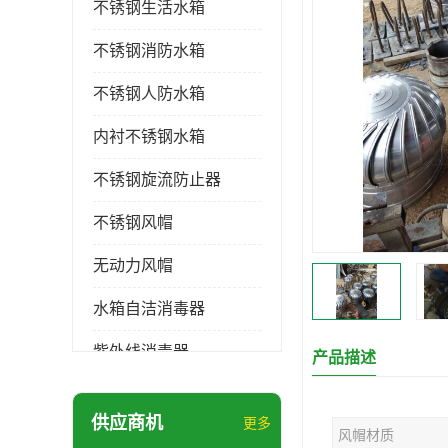
不锈钢生活水箱
不锈钢消防水箱
不锈钢人防水箱
内衬不锈钢水箱
不锈钢旋流防止器
不锈钢风帽
无动力风帽
水箱自洁消毒器
紫外线消毒器
产品描述
膨胀水箱
供应商机
更多
风帽材质
玻璃钢水箱