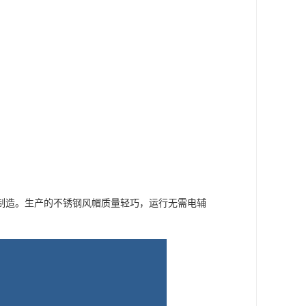
制造。生产的不锈钢风帽质量轻巧，运行无需电辅