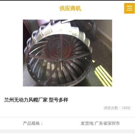
供应商机
兰州无动力风帽厂家 型号多样
浏览次数：
249
次
产品规格：
发货地:
广东省深圳市