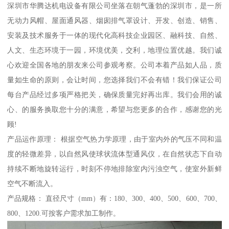
深圳市华腾达机电设备有限公司坐落在朝气蓬勃的深圳市，是一所
无动力风帽、屋面通风器、烟囱排气罩设计、开发、创造、销售、
安装及技术服务于一体的现代化高科技企业园区、融科技、自然、
人文、生态环境于一园，环境优美，交利，地理位置优越。我们诚
心欢迎全国各地的朋友来公司参观考察。公司本着产品如人品，质
量如生命的原则，会让时间，您选择我们不会有错！我们保证公司
每台产品经过多项严格把关，确保质量完好再出库。我们会用的诚
心、的服务换取您十分的满意，希望与您更多的合作，感谢您的光
顾!
产品运作原理： 根据空气热力学原理，由于室内外的气压不同和温
度的轻微差异，以自然风使球状流体型通风仪，在自然状态下自动
持续不断地旋转运行，时刻不停地排除室内污浊空气，使室外新鲜
空气不断流入。
产品规格： 直径尺寸（mm）有：180、300、400、500、600、700、
800、1200.可按客户需求加工制作。