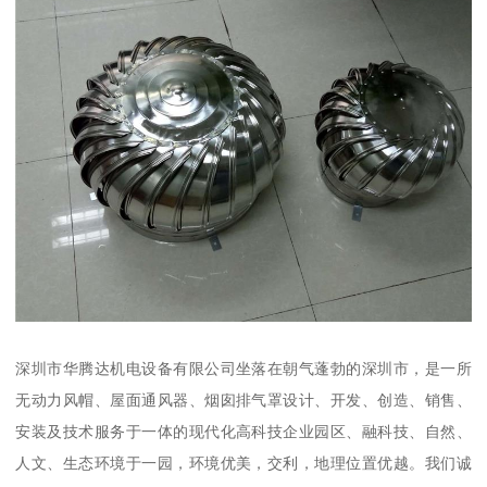
深圳市华腾达机电设备有限公司坐落在朝气蓬勃的深圳市，是一所
无动力风帽、屋面通风器、烟囱排气罩设计、开发、创造、销售、
安装及技术服务于一体的现代化高科技企业园区、融科技、自然、
人文、生态环境于一园，环境优美，交利，地理位置优越。我们诚