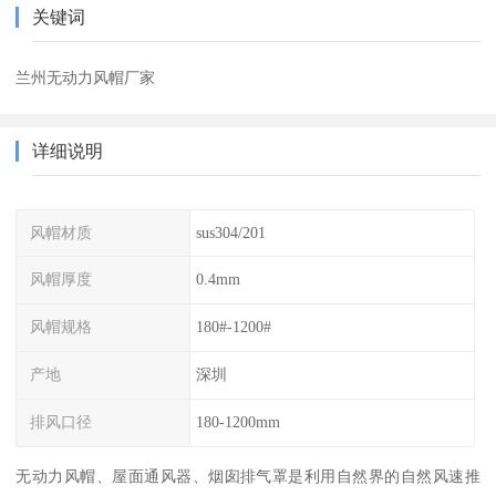
关键词
兰州无动力风帽厂家
详细说明
风帽材质
sus304/201
风帽厚度
0.4mm
风帽规格
180#-1200#
产地
深圳
排风口径
180-1200mm
无动力风帽、屋面通风器、烟囱排气罩是利用自然界的自然风速推