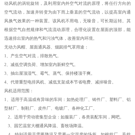
动风机的涡轮旋转，及利用室内外空气对流的原理，将任行方向的
空气流动，加速并转变为由下而上垂直的空气流动，以提高室内通
风换气效果的一种装置。该风机不用电，无噪音，可长期运转。其
根据空气自然规律和气流流动原理，合理化设置在屋面的顶部，能
迅速排出室内的热气和污浊气体，改善室内环境。
无动力风帽、屋面通风器、烟囱排气罩用途：
1、产生空气对流，排散热气。
2、减低空调负荷、增加室内新鲜空气。
3、抽出屋顶湿气、霉气、蒸气、保持楼顶干爽。
4、代替重型电排风机、减低支架成本节省电费、减掉噪音。
风机适用范围：
1、适用于高温或有异味的车间：如热处理厂、铸件厂、塑料厂、铝
型材厂、制鞋厂、皮件厂、电镀厂、各种化工厂。
2、适用于劳动密集型企业：如服装厂，各类装配车间，网吧。
3、园艺温室大棚通风降温、畜牧场降温。
4、特别适用于需要降温又需要一定湿度的场所。如棉纺厂、毛纺