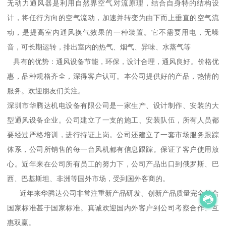
无动力通风器是利用自然界空气对流原理，结合自身特的结构设
计，将任行方向的空气流动，加速并转变为由下而上垂直的空气流
动，是提高室内通风换气效果的一种装置。它不需要用电，无噪
音，可长期运转，排出室内的热气、烟气、异味、水蒸气等
具有的优势：通风设备节能，环保，设计合理，通风良好。价格优
惠，品种规格齐全，深得客户认可。本公司提供好的产品，热情的
服务。欢迎朋友们关注。
深圳市华腾达机电设备有限公司是一家生产、设计制作、安装的大
型通风设备企业。公司建立了一支的施工、安装队伍，所有人员都
要经过严格培训，进行持证上岗。公司还建立了一套市场服务跟踪
体系，公司所销售的每一台风机都有信息跟踪。保证了客户使用放
心。近年来在公司所有员工的努力下，公司产品出口到俄罗斯、巴
西、巴基斯坦、非洲等国外市场，受到国外客商的。
近年来华腾达公司非常注重新产品研发、创新产品质量完全符合
国家标准甚于国家标准。真诚欢迎国内外客户到公司考察合作、互
惠双赢。