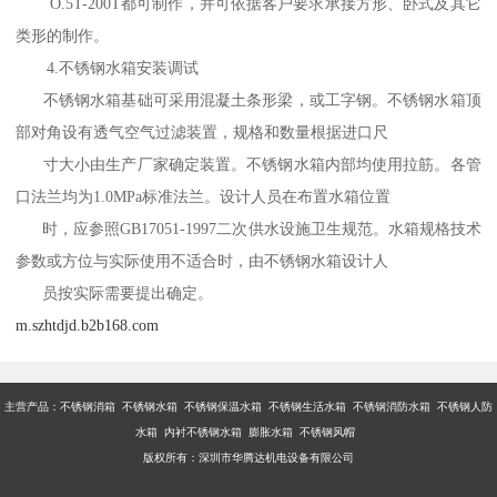
O.5T-200T都可制作，并可依据客户要求承接方形、卧式及其它
类形的制作。
4.不锈钢水箱安装调试
不锈钢水箱基础可采用混凝土条形梁，或工字钢。不锈钢水箱顶
部对角设有透气空气过滤装置，规格和数量根据进口尺
寸大小由生产厂家确定装置。不锈钢水箱内部均使用拉筋。各管
口法兰均为1.0MPa标准法兰。设计人员在布置水箱位置
时，应参照GB17051-1997二次供水设施卫生规范。水箱规格技术
参数或方位与实际使用不适合时，由不锈钢水箱设计人
员按实际需要提出确定。
m.szhtdjd.b2b168.com
主营产品：不锈钢消箱 不锈钢水箱 不锈钢保温水箱 不锈钢生活水箱 不锈钢消防水箱 不锈钢人防
水箱 内衬不锈钢水箱 膨胀水箱 不锈钢风帽
版权所有：深圳市华腾达机电设备有限公司