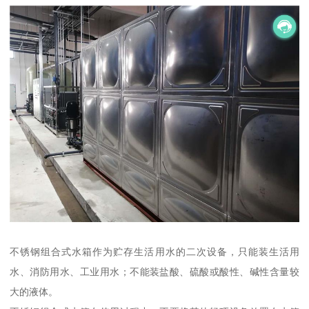
不锈钢组合式水箱作为贮存生活用水的二次设备，只能装生活用
水、消防用水、工业用水；不能装盐酸、硫酸或酸性、碱性含量较
大的液体。