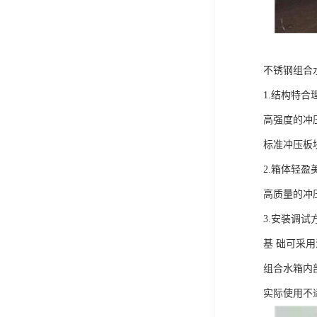
不锈钢组合
1.结构特合
高强度的冲
标准冲压板
2.箱体轻盈
高质量的冲
3.安装调试
基 础可采
组合水箱内
实际使用不