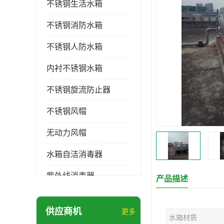
不锈钢生活水箱
不锈钢消防水箱
不锈钢人防水箱
内衬不锈钢水箱
不锈钢旋流防止器
不锈钢风帽
无动力风帽
水箱自洁消毒器
紫外线消毒器
产品描述
膨胀水箱
供应商机
更多
水箱材质
玻璃钢水箱