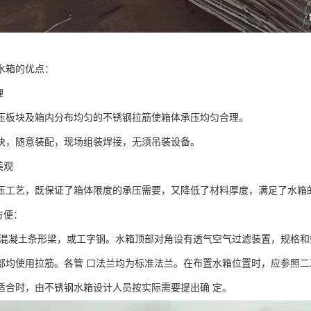
水箱的优点：
理
压板块及箱内分布均匀的不锈钢拉筋使箱体承压均匀合理。
块，随意装配，现场组装焊接，无须吊装设备。
美观
压工艺，既保证了箱体限度的承压需要，又降低了材料厚度，满足了水箱
方便：
用混凝土条形梁，或工字钢。水箱顶部对角设有透气空气过滤装置，规格
部均使用拉筋。各管 口法兰均为标准法兰。在布置水箱位置时，应参照
适合时，由不锈钢水箱设计人员按实际需要提出确 定。