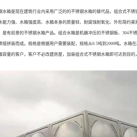
钢水箱是现在建筑行业内采用广泛的的不锈钢水箱的替代品，组合式不锈钢水
水能力强、水箱强度高、水箱本身的质量轻、耐腐蚀耐氧化、外形简约美
。是有前景的不锈钢水箱产品。组合水箱是机器冲压的不锈钢板、304不
焊接拼装而成。规格是根据用户需要装配，规格从0.5吨到2000吨。水
箱容量的客户，客户不必改建房屋，加装组合式不锈钢水箱即可达到目的