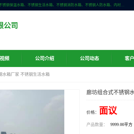
深圳市华腾达机电设备有限公司主营产品：不锈钢消箱、不锈钢水箱、不锈钢保温水箱、不锈钢生活水箱、不锈钢消防水箱、不锈钢人防水箱、内衬不锈钢水箱、膨胀水箱、不锈钢风帽、无动力风帽、水箱自洁消毒器、紫外线消毒器、不锈钢旋流防止器、组合式不锈钢水箱等。
限公司
视频
公司介绍
公司动态
客
钢水箱厂家 不锈钢生活水箱
廊坊组合式不锈钢水
面议
价格：
产品数量：
9999.00平方