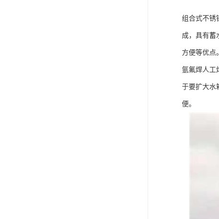
组合式不锈
成，具有蓄
方便等优点
氩氟焊人工
于要扩大水
便。