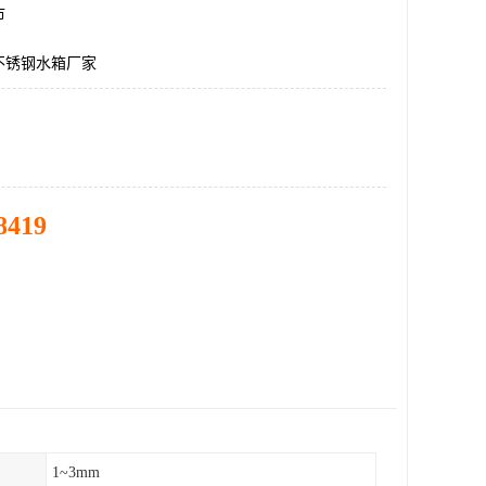
市
不锈钢水箱厂家
8419
1~3mm