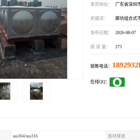
发货地址：
广东省深圳
关键词：
廊坊组合式
发布日期：
2026-08-07
阅 读 量：
275
1892932
销售电话：
在线QQ：
sus304/sus316
板材厚度