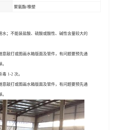
聚氨酯/橡塑
用水；不能装盐酸、硫酸或酸性、碱性含量较大的
随意敲打或图画水箱版面及管件，有问题要预先通
掉。
1-2 次。
随意敲打或图画水箱版面及管件，有问题要预先通
掉。