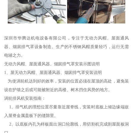
深圳市华腾达机电设备有限公司，专注于无动力风帽、屋面通风
器、烟囱排气罩设备制造。生产的不锈钢风帽质量轻巧，运行无需
电辅之力。
无动力风帽、屋面通风器、烟囱排气罩安装示图说明
1、屋无动力风帽、屋面通风器、烟囱排气罩安装说明
为使涡轮机达到好的效率，安装的位置必须在屋顶的高处，避免装
设在护墙之后或可能被附近的高楼、树木挡住风势的地方。
涡轮排风机安装指南：
1、排气机的理想位置尽量靠近屋脊线，安装时底板上倾边缘端嵌
入屋脊金属盖板下的缝隙里。
2、以底板内孔为样板面出洞口轮廓线，用切割机完成割屋面板洞
口。