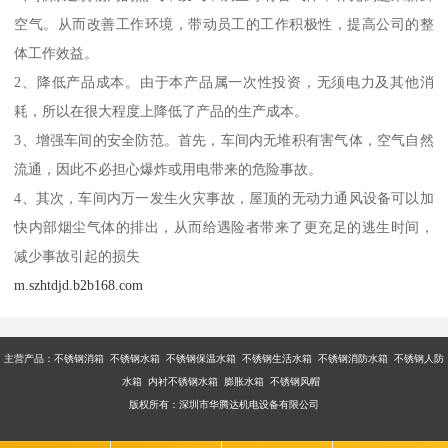
空气。从而改善工作环境，带动员工的工作积极性，提高公司的整
体工作效益。
2、降低产品成本。由于本产品属一次性投资，无须电力及其他消
耗，所以在很大程度上降低了产品的生产成本。
3、增强车间的安全防范。首先，车间内无堆积有害气体，空气自然
流通，因此不必担心爆炸或用电带来的危险事故。
4、其次，车间内万一发生火灾事故，屋顶的无动力通风设备可以加
快内部烟尘气体的排出，从而给遇险者带来了更充足的逃生时间，
减少事故引起的损失
m.szhtdjd.b2b168.com
主营产品：不锈钢消箱 不锈钢水箱 不锈钢保温水箱 不锈钢生活水箱 不锈钢消防水箱 不锈钢人防
水箱 内衬不锈钢水箱 膨胀水箱 不锈钢风帽
版权所有：深圳市华腾达机电设备有限公司