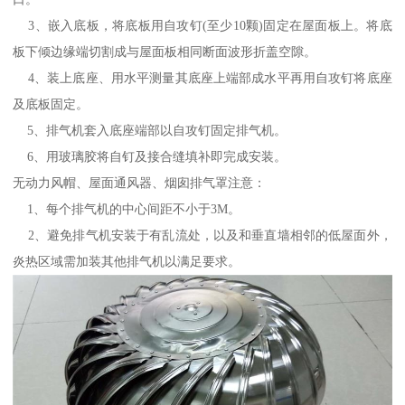
3、嵌入底板，将底板用自攻钉(至少10颗)固定在屋面板上。将底
板下倾边缘端切割成与屋面板相同断面波形折盖空隙。
4、装上底座、用水平测量其底座上端部成水平再用自攻钉将底座
及底板固定。
5、排气机套入底座端部以自攻钉固定排气机。
6、用玻璃胶将自钉及接合缝填补即完成安装。
无动力风帽、屋面通风器、烟囱排气罩注意：
1、每个排气机的中心间距不小于3M。
2、避免排气机安装于有乱流处，以及和垂直墙相邻的低屋面外，
炎热区域需加装其他排气机以满足要求。