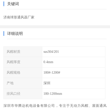
关键词
济南球形通风器厂家
详细说明
风帽材质
sus304/201
风帽厚度
0.4mm
风帽规格
180#-1200#
产地
深圳
排风口径
180-1200mm
深圳市华腾达机电设备有限公司，专注于无动力风帽、屋面通风