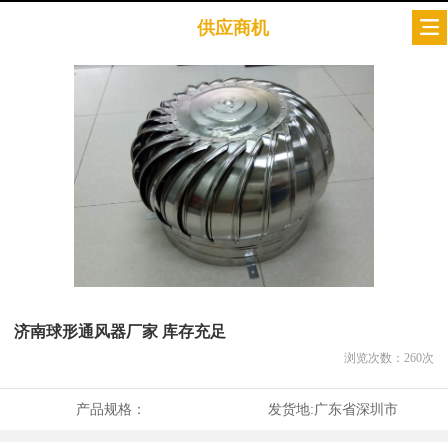
供应商机
济南球形通风器厂家 库存充足
浏览次数：
260
次
产品规格：
发货地:
广东省深圳市