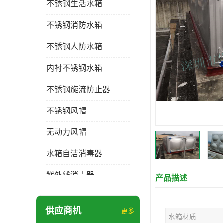
不锈钢生活水箱
不锈钢消防水箱
不锈钢人防水箱
内衬不锈钢水箱
不锈钢旋流防止器
不锈钢风帽
无动力风帽
水箱自洁消毒器
紫外线消毒器
产品描述
膨胀水箱
供应商机
更多
水箱材质
玻璃钢水箱