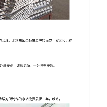
匀合理，水箱由凹凸板拼装焊接而成，安装和运输
别，外形美观，线形流畅，十分具有美感。
承诺对所制作的水箱免费质保一年，维修。