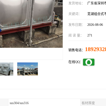
发货地址：
广东省深圳
关键词：
芜湖组合式
发布日期：
2026-08-06
阅 读 量：
271
1892932
销售电话：
在线QQ：
sus304/sus316
板材厚度