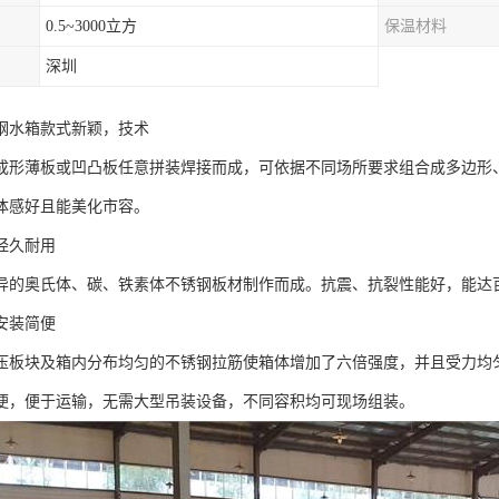
0.5~3000立方
保温材料
深圳
钢水箱款式新颖，技术
成形薄板或凹凸板任意拼装焊接而成，可依据不同场所要求组合成多边形
体感好且能美化市容。
经久耐用
异的奥氏体、碳、铁素体不锈钢板材制作而成。抗震、抗裂性能好，能达
安装简便
压板块及箱内分布均匀的不锈钢拉筋使箱体增加了六倍强度，并且受力均
便，便于运输，无需大型吊装设备，不同容积均可现场组装。