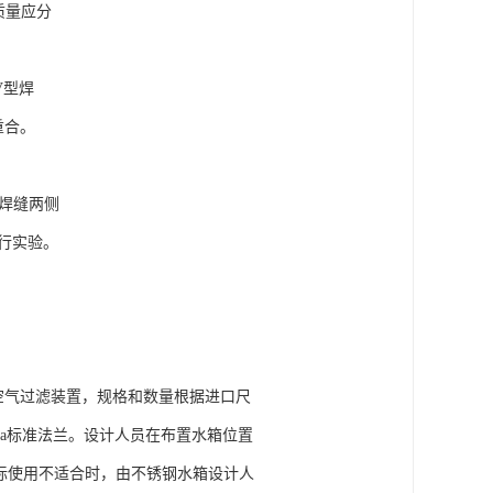
质量应分
V型焊
重合。
沿焊缝两侧
行实验。
气过滤装置，规格和数量根据进口尺
a标准法兰。设计人员在布置水箱位置
实际使用不适合时，由不锈钢水箱设计人