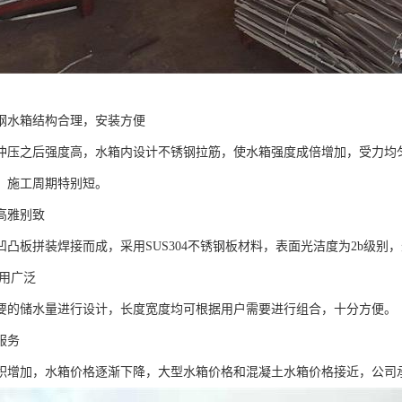
钢水箱结构合理，安装方便
冲压之后强度高，水箱内设计不锈钢拉筋，使水箱强度成倍增加，受力均
，施工周期特别短。
高雅别致
凹凸板拼装焊接而成，采用SUS304不锈钢板材料，表面光洁度为2b级
用广泛
要的储水量进行设计，长度宽度均可根据用户需要进行组合，十分方便。
服务
积增加，水箱价格逐渐下降，大型水箱价格和混凝土水箱价格接近，公司