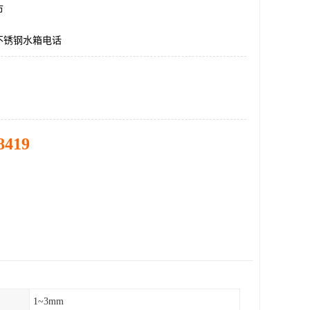
市
不锈钢水箱电话
8419
1~3mm