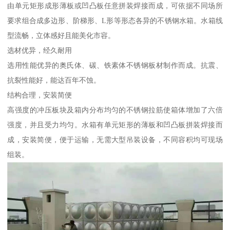
由单元矩形成形薄板或凹凸板任意拼装焊接而成，可依据不同场所
要求组合成多边形、阶梯形、L形等形态各异的不锈钢水箱。水箱线
型流畅，立体感好且能美化市容。
选材优异，经久耐用
选用性能优异的奥氏体、碳、铁素体不锈钢板材制作而成。抗震、
抗裂性能好，能达百年不蚀。
结构合理，安装简便
高强度的冲压板块及箱内分布均匀的不锈钢拉筋使箱体增加了六倍
强度，并且受力均匀。水箱有单元矩形的薄板和凹凸板拼装焊接而
成，安装简便，便于运输，无需大型吊装设备，不同容积均可现场
组装。