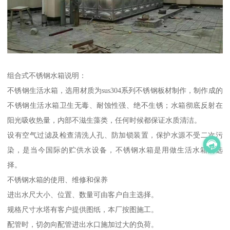
组合式不锈钢水箱说明：
不锈钢生活水箱，选用材质为sus304系列不锈钢板材制作，制作成的
不锈钢生活水箱卫生无毒、耐蚀性强、绝不生锈；水箱彻底反射在
阳光吸收热量，内部不滋生藻类，任何时候都保证水质清洁。
设有空气过滤及检查清洗人孔、防加锁装置，保护水源不受二次污
染，是当今国际的贮供水设备，不锈钢水箱是用做生活水箱的选
择。
不锈钢水箱的使用、维修和保养
进出水尺大小、位置、数量可由客户自主选择。
规格尺寸水塔有客户提供图纸，本厂按图施工。
配管时，切勿向配管进出水口施加过大的负荷。