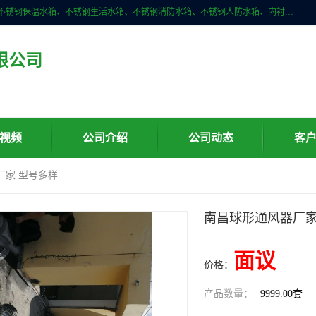
深圳市华腾达机电设备有限公司主营产品：不锈钢消箱、不锈钢水箱、不锈钢保温水箱、不锈钢生活水箱、不锈钢消防水箱、不锈钢人防水箱、内衬不锈钢水箱、膨胀水箱、不锈钢风帽、无动力风帽、水箱自洁消毒器、紫外线消毒器、不锈钢旋流防止器、组合式不锈钢水箱等。
限公司
视频
公司介绍
公司动态
客
厂家 型号多样
南昌球形通风器厂家
面议
价格：
产品数量：
9999.00套