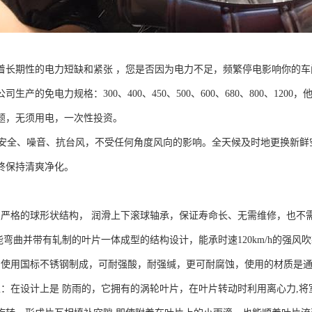
着长期性的电力短缺和紧张 ，您是否因为电力不足，频繁停电影响你的
司生产的免电力规格：300、400、450、500、600、680、800、1
题，无须用电，一次性投资。
全、噪音、抗台风，不受任何角度风向的影响。全天候及时地更换新鲜
终保持清爽净化。
：严格的球形状结构， 润滑上下滚球轴承，保证寿命长、无需维修，也不
。能弯曲并带有轧制的叶片一体成型的结构设计，能承时速120km/h的强
：使用国标不锈钢制成，可耐强酸，耐强缄，更可耐腐蚀，使用的材质是
性：在设计上是 防雨的，它拥有的涡轮叶片，在叶片转动时利用离心力,将