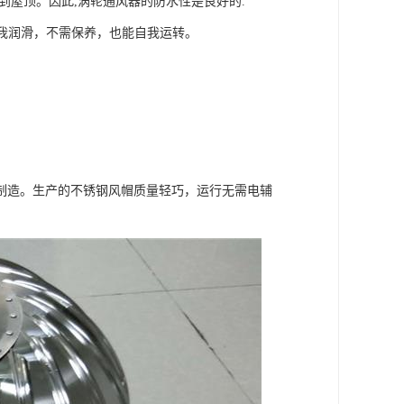
到屋顶。因此,涡轮通风器的防水性是良好的.
自我润滑，不需保养，也能自我运转。
制造。生产的不锈钢风帽质量轻巧，运行无需电辅