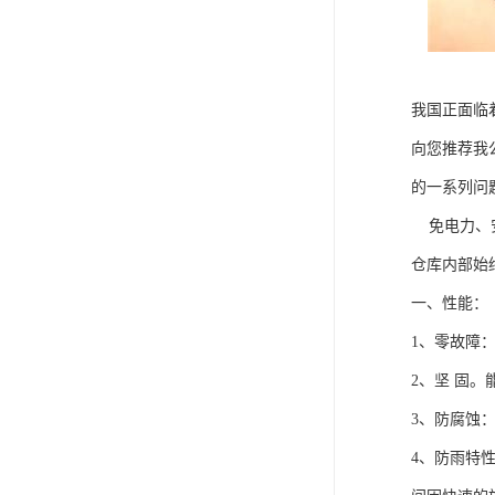
我国正面临
向您推荐我公
的一系列问
免电力、安
仓库内部始
一、性能：
1、零故障
2、坚 固
3、防腐蚀
4、防雨特