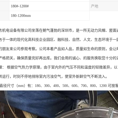
180#-1200#
产地
180-1200mm
达机电设备有限公司坐落在朝气蓬勃的深圳市，是一所无动力风帽、屋面
务于一体的现代化高科技企业园区、融科技、自然、人文、生态环境于一
的朋友来公司参观考察。公司本着产品如人品，质量如生命的原则，会让
严格把关，确保质量完好再出库。我们会用的诚心、的服务换取您十分的
理： 根据空气热力学原理，由于室内外的气压不同和温度的轻微差异，
转运行，时刻不停地排除室内污浊空气，使室外新鲜空气不断流入。
径尺寸（mm）有：180、300、400、500、600、700、800、1200.