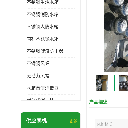
不锈钢生活水箱
不锈钢消防水箱
不锈钢人防水箱
内衬不锈钢水箱
不锈钢旋流防止器
不锈钢风帽
无动力风帽
水箱自洁消毒器
紫外线消毒器
产品描述
膨胀水箱
供应商机
更多
风帽材质
玻璃钢水箱