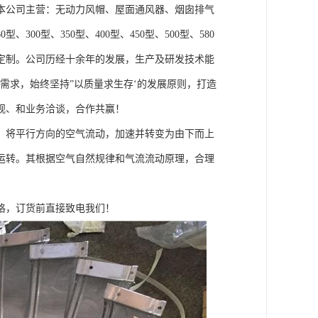
本公司主营：无动力风帽、屋面通风器、烟囱排气
、300型、350型、400型、450型、500型、580
余规格还可定制。公司历经十余年的发展，生产及研发技术能
需求，始终坚持”以质量求生存‘的发展原则，打造
观、和业务洽谈，合作共赢！
，将平行方向的空气流动，加速并转变为由下而上
运转。其根据空气自然规律和气流流动原理，合理
格，订货前直接致电我们！