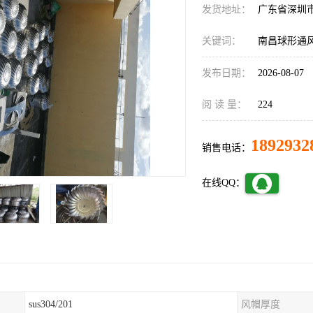
发货地址：
广东省深圳
关键词：
南昌球形通
发布日期：
2026-08-07
阅 读 量：
224
1892932
销售电话：
在线QQ：
sus304/201
风帽厚度