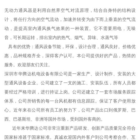
无动力通风器是利用自然界空气对流原理，结合自身特的结构设
计，将任行方向的空气流动，加速并转变为由下而上垂直的空气流
动，是提高室内通风换气效果的一种装置。它不需要用电，无噪
音，可长期运转，排出室内的热气、烟气、异味、水蒸气等
具有的优势：通风设备节能，环保，设计合理，通风良好。价格优
惠，品种规格齐全，深得客户认可。本公司提供好的产品，热情的
服务。欢迎朋友们关注。
深圳市华腾达机电设备有限公司是一家生产、设计制作、安装的大
型通风设备企业。公司建立了一支的施工、安装队伍，所有人员都
要经过严格培训，进行持证上岗。公司还建立了一套市场服务跟踪
体系，公司所销售的每一台风机都有信息跟踪。保证了客户使用放
心。近年来在公司所有员工的努力下，公司产品出口到俄罗斯、巴
西、巴基斯坦、非洲等国外市场，受到国外客商的。
近年来华腾达公司非常注重新产品研发、创新产品质量完全符合
国家标准甚于国家标准。真诚欢迎国内外客户到公司考察合作、互