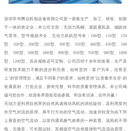
深圳市华腾达机电设备有限公司是一家集生产、加工、研发、创新
于一体的资企业，本公司主营：无动力风帽、屋面通风器、烟囱排
气罩等。型号规格齐全，无动力风机型号有：100型、110型、150
型、160型、200型、260型、300型、350型、400型、450型、500
型、580型、600型、680型、800型、850型、950型、980型、1000
型、1200型、其余规格还可定制。公司历经十余年的发展，生产及
研发技术能力不断的进步和完善，始终坚持：客户为本，信誉至
上“的管理理念，满足不同客户的需求，始终坚持”以质量求生存‘的
发展原则，打造企业，拥有完整、科学的质量管理体系。本公司竭
诚与您合作，欢迎各界朋友莅临参观、和业务洽谈，合作共赢！
无动力是利用自然界的自然风速推动风机的涡轮旋转，及利用室内
外空气对流的原理，将平行方向的空气流动，加速并转变为由下而
上垂直的空气流动，以室内通风换气效果的一种装置。该风机不用
电，无噪音，可长期运转。其根据空气自然规律和气流流动原理，