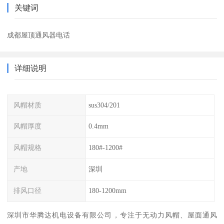
关键词
成都屋顶通风器电话
详细说明
风帽材质
sus304/201
风帽厚度
0.4mm
风帽规格
180#-1200#
产地
深圳
排风口径
180-1200mm
深圳市华腾达机电设备有限公司，专注于无动力风帽、屋面通风