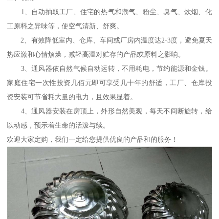
1、自动抽取工厂、住宅的热气和潮气、粉尘、臭气、炊烟、化
工原料之异味等，使空气清新、舒爽。
2、有效降低室内、仓库、车间或厂房内温度达2-3度，避免夏天
热应激和心情烦燥，减轻高温对贮存的产品或原料之影响。
3、通风器依自然气候自动运转，不用耗电，节约能源和金钱。
家庭住宅一次性投资几佰元即可享受几十年的舒适，工厂、仓库投
资安装可节省耗大量的电力，且效果显着。
4、通风器安装在房顶上，外形自然美观，每天不间断旋转，给
以动感，预示着生命的活泼与续。
欢迎大家定购，我们一定给您提供优良的产品和的服务！