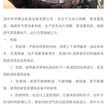
深圳市华腾达机电设备有限公司，专注于无动力风帽、屋顶通风
器、烟囱排气罩设备制造。生产的无动力风帽、屋顶通风器、烟囱
排气罩质量轻巧，运行无需电辅之力。
一、性能：
1、零故障：严格的球形状结构，润滑上下滚球轴承，保证寿命
长、无需维修，也不需要更换零件，美国UBC高精密全封闭轴承系
统提供优良品质保证。
2、坚固。能弯曲并带有轧制的叶片一体成型的结构设计，是坚
固的涡轮通风设备。
3、防腐蚀：使用不锈钢制成，可耐强酸，耐强缄，更可耐腐
蚀，使用的材质是通风设备中的材质。
4、防雨特性：在设计上是防雨的，它拥有的涡轮叶片，在叶片
转动时利用离心力，将室内的空气排出阻挡雨水的进入，而叶片与