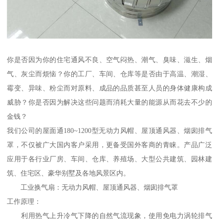
你是否因为你的住宅通风不良、空气闷热、潮气、臭味、滋生、烟
气、灰尘而烦恼？你的工厂、车间、仓库等是否由于高温、潮湿、
霉变、异味、粉尘而对原料、成品的品质甚至人员的身体健康构成
威胁？你是否因为解决这些问题而消耗大量的能源从而花去不少的
金钱？
我们公司的屋面通180~1200型无动力风帽、屋顶通风器、烟囱排气
罩，不仅被广大国内客户采用，更备受国外客商的青睐。产品广泛
应用于各行业厂房、车间、仓库、养殖场、大型公共建筑、园林建
筑、住宅区、豪华别墅及各地风景区内。
工业换气扇：无动力风帽、屋顶通风器、烟囱排气罩
工作原理：
利用热气上升冷气下降的自然气流现象，使用免电力涡轮排气