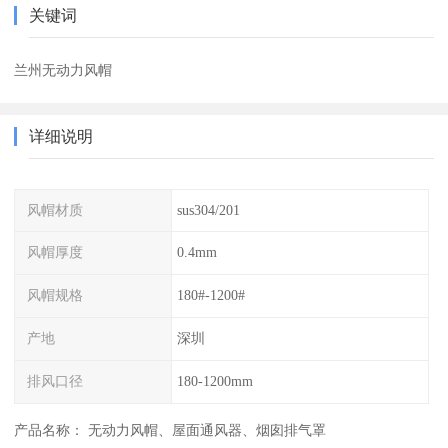
关键词
兰州无动力风帽
详细说明
风帽材质
sus304/201
风帽厚度
0.4mm
风帽规格
180#-1200#
产地
深圳
排风口径
180-1200mm
产品名称： 无动力风帽、屋面通风器、烟囱排气罩