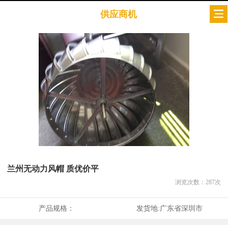
供应商机
兰州无动力风帽 质优价平
浏览次数：
287
次
产品规格：
发货地:
广东省深圳市