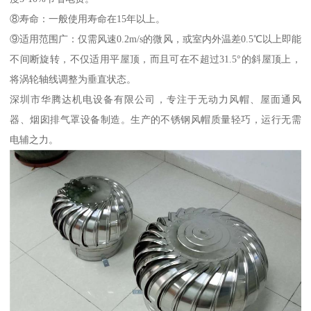
⑧寿命：一般使用寿命在15年以上。
⑨适用范围广：仅需风速0.2m/s的微风，或室内外温差0.5℃以上即能
不间断旋转，不仅适用平屋顶，而且可在不超过31.5°的斜屋顶上，
将涡轮轴线调整为垂直状态。
深圳市华腾达机电设备有限公司，专注于无动力风帽、屋面通风
器、烟囱排气罩设备制造。生产的不锈钢风帽质量轻巧，运行无需
电辅之力。