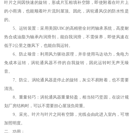
叶片之间因快速的旋转，形成片互相填补空隙，即使附着在叶片上
的小雨滴，也能顺着叶片流到屋顶。因此，涡轮通风仪的防水性是
的。
5、运转装置：采用美国UBC的高精密全封闭轴承系统，高度耐
热合成油脂为轴承内润滑剂，能自我润滑，不需保养，即使风速在
低于2公里之微风下，也能自我运转。
6、防止噪音：利用风力驱动原理，并非使用马达动力，免电力
免成本运转，涡轮通风器不停的自我旋转，因此运转时无声无噪
音。
7、防尘。涡轮通风器是停止的旋转，灰尘不易附着，也不需要
清洗。
8、重量轻巧：涡轮通风器重量轻盈，相当轻巧坚固，在设计规
划厂房结构时，可以不需要担心屋顶负荷重。
9、采光。叶片与叶片之间有空隙，光线会由此进入室内，可增
加照明度。
二、功用：