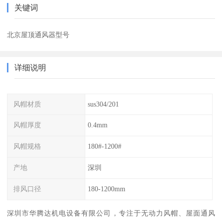
关键词
北京屋顶通风器型号
详细说明
风帽材质
sus304/201
风帽厚度
0.4mm
风帽规格
180#-1200#
产地
深圳
排风口径
180-1200mm
深圳市华腾达机电设备有限公司，专注于无动力风帽、屋面通风