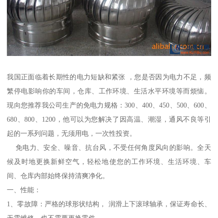
我国正面临着长期性的电力短缺和紧张 ，您是否因为电力不足，频
繁停电影响你的车间，仓库、工作环境、生活水平环境等而烦恼。
现向您推荐我公司生产的免电力规格：300、400、450、500、600、
680、800、1200，他可以为您解决了因高温、潮湿，通风不良等引
起的一系列问题，无须用电，一次性投资。
免电力、安全、噪音、抗台风，不受任何角度风向的影响。全天
候及时地更换新鲜空气，轻松地使您的工作环境、生活环境、车
间、仓库内部始终保持清爽净化。
一、性能：
1、零故障：严格的球形状结构， 润滑上下滚球轴承，保证寿命长、