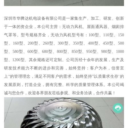
深圳市华腾达机电设备有限公司是一家集生产、加工、研发、创新
于一体的资企业，本公司主营：无动力风机、屋面通风器、烟囱排
气罩等。型号规格齐全，无动力风机型号有：100型、110型、150
型、160型、200型、260型、300型、350型、400型、450型、500
型、580型、600型、680型、800型、850型、950型、980型、1000
型、1200型、其余规格还可定制。公司历经十余年的发展，生产及
研发技术能力不断的进步和完善，始终坚持：客户为本，信誉至
上“的管理理念，满足不同客户的需求，始终坚持”以质量求生存‘的
发展原则，打造企业，拥有完整、科学的质量管理体系。本公司竭
诚与您合作，欢迎各界朋友莅临参观、和业务洽谈，合作共赢！