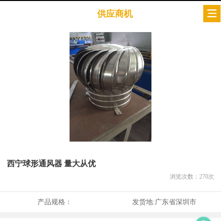
供应商机
西宁球形通风器 量大从优
浏览次数：
270
次
产品规格：
发货地:
广东省深圳市