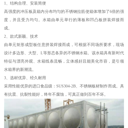
1、结构合理、安装简便
高强度的冲压板及箱内分布均匀的不锈钢拉筋使箱体增加了6倍的强
度，并且受力均匀。水箱由单元举行的薄板和凹凸板拼装焊接而
成。
2、款式新颖、技术
由单元矩形成型板任意拼装焊接而成，可根据不同场所要求，现场
设计多边形、大型、L等形态各异的不锈钢水箱。该水箱具有新时代
特征与漂亮外观、水箱线条流畅，立体感好且能美化市容，是引领
水箱界的新潮流。
3、选材优异、经久耐用
采用性能优异的进口食品级：SUS304-2B、不锈钢板材制作而成。具
有抗震、抗裂性能好，终年不腐蚀，可真正做到百年不坏。