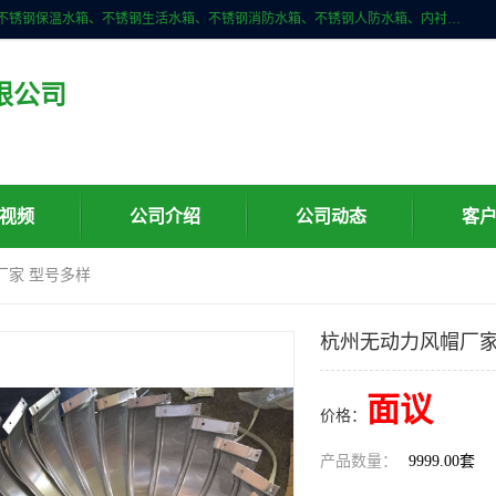
深圳市华腾达机电设备有限公司主营产品：不锈钢消箱、不锈钢水箱、不锈钢保温水箱、不锈钢生活水箱、不锈钢消防水箱、不锈钢人防水箱、内衬不锈钢水箱、膨胀水箱、不锈钢风帽、无动力风帽、水箱自洁消毒器、紫外线消毒器、不锈钢旋流防止器、组合式不锈钢水箱等。
限公司
视频
公司介绍
公司动态
客
厂家 型号多样
杭州无动力风帽厂家
面议
价格：
产品数量：
9999.00套