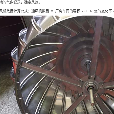
当地的气象记录，确定风速。
风机数目计算公式：通风机数目 = 厂房车间的容积 VOL X 空气变化率 A