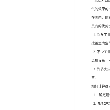
无动力自然
气的效果的
在国内，随
具有的优势
1. 许多
改善室内空
2. 不少
风机设备，
3. 许多
置。
如何计算确
1. 确定建
2. 根据