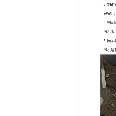
2.灵敏
只需3.2
4.坚固
风机采用进
5.防雨
风机运转