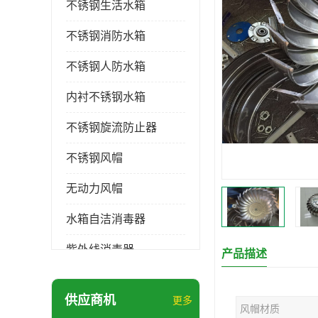
不锈钢生活水箱
不锈钢消防水箱
不锈钢人防水箱
内衬不锈钢水箱
不锈钢旋流防止器
不锈钢风帽
无动力风帽
水箱自洁消毒器
紫外线消毒器
产品描述
膨胀水箱
供应商机
更多
风帽材质
玻璃钢水箱