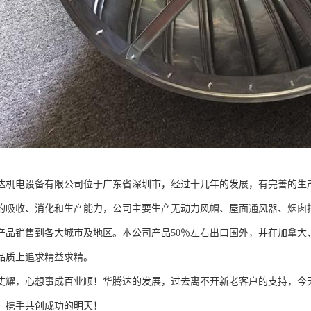
达机电设备有限公司位于广东省深圳市，经过十几年的发展，有完善的生
的吸收、消化和生产能力，公司主要生产无动力风帽、屋面通风器、烟囱
产品销售到各大城市及地区。本公司产品50％左右出口国外，并在加拿大
品质上追求精益求精。
丈耀，心想事成百业顺！华腾达的发展，过去离不开新老客户的支持，今天
，携手共创成功的明天！