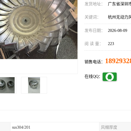
发货地址：
广东省深圳
关键词：
杭州无动力
发布日期：
2026-08-09
阅 读 量：
223
1892932
销售电话：
在线QQ：
sus304/201
风帽厚度