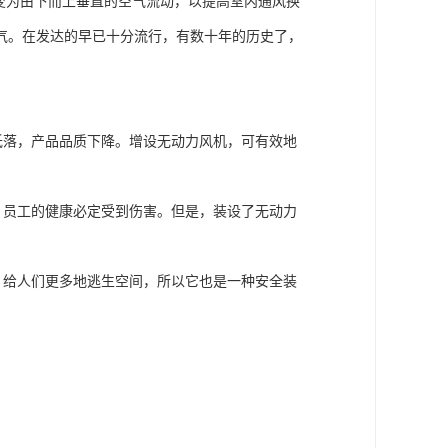
变为由下而上垂直的空气流动，以提高室内通风换
气。在发达的早已十分流行，有数十年的历史了，
低落，产品品质下降。增设无动力风机，可有效地
，员工的健康必定受到伤害。但是，装设了无动力
，给人们更多地逃生空间，所以它也是一种安全装