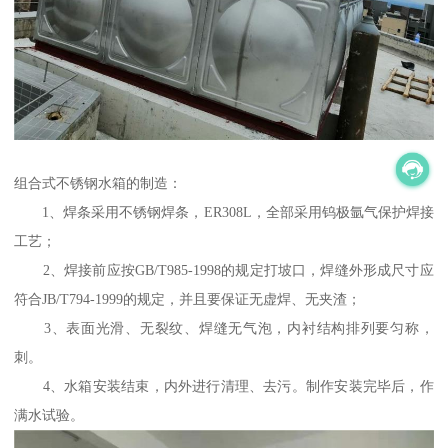
组合式不锈钢水箱的制造：
1、焊条采用不锈钢焊条，ER308L，全部采用钨极氩气保护焊接
工艺；
2、焊接前应按GB/T985-1998的规定打坡口，焊缝外形成尺寸应
符合JB/T794-1999的规定，并且要保证无虚焊、无夹渣；
3、表面光滑、无裂纹、焊缝无气泡，内衬结构排列要匀称，
刺。
4、水箱安装结束，内外进行清理、去污。制作安装完毕后，作
满水试验。