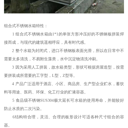
组合式不锈钢水箱特性：
1 组合式不锈钢水箱由1*1的单张方形冲压好的不锈钢板拼装焊
接而成，与现代的建筑遥相呼应，具有时代感。
2 整个水箱为封闭式，进口不锈钢板表面光滑，所以在日常中不
需要太多清洗，不易附生藻类，水中沉淀物清洗冲刷。
3 因为采用人工拼装，故水箱类型，形状可根据房屋造型，按需
要拼装成所需要的工字型，L型，Z型等。
4 产品广泛适用于酒店、小区、商品房、生产型企业贮水，蓄饮
料等用途、医药、环保、化工行业的贮液容器。
5 食品级不锈钢SUS304极大延长可水箱的使用寿命，并能较好
防止水质的二次污染。
6结构特合理，灵活、合理的板形设计可适各种尺寸组合的容
器。