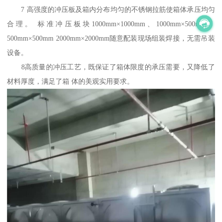
7 高强度的冲压板及箱内分布均匀的不锈钢拉筋使箱体承压均匀
合理。 标准冲压板块1000mm×1000mm、1000mm×500mm、
500mm×500mm 2000mm×2000mm随意配装现场组装焊接，无需吊装
设备。
8高质量的冲压工艺，既保证了箱体限度的承压需要，又降低了
材料厚度，满足了箱 体的美观实用要求。