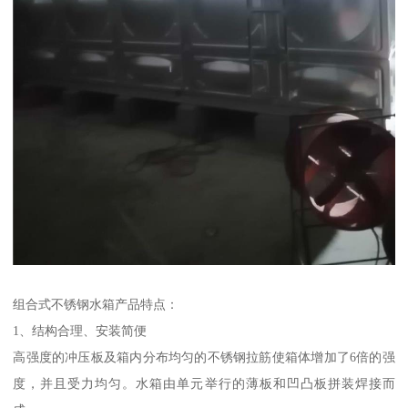
组合式不锈钢水箱产品特点：
1、结构合理、安装简便
高强度的冲压板及箱内分布均匀的不锈钢拉筋使箱体增加了6倍的强
度，并且受力均匀。水箱由单元举行的薄板和凹凸板拼装焊接而