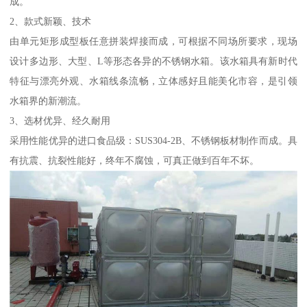
成。
2、款式新颖、技术
由单元矩形成型板任意拼装焊接而成，可根据不同场所要求，现场
设计多边形、大型、L等形态各异的不锈钢水箱。该水箱具有新时代
特征与漂亮外观、水箱线条流畅，立体感好且能美化市容，是引领
水箱界的新潮流。
3、选材优异、经久耐用
采用性能优异的进口食品级：SUS304-2B、不锈钢板材制作而成。具
有抗震、抗裂性能好，终年不腐蚀，可真正做到百年不坏。