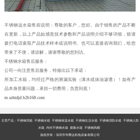
不锈钢这水箱售前说明：尊敬的客户，您好。由于销售的产品不断
在更新，以上产品如感觉技术参数和产品说明介绍不够详细，烦请
拨打电话索取产品技术样本或说明书、也可以直接咨询我们，给您
带来了不便，请谅解，谢谢尊敬的您到访。
不锈钢水箱售后服务：
公司一向注意售后服务，特做出以下承诺：
所加工水箱，均经过严格的测漏实验（满水或抹油渗透）！如有产
品本身质量问题，承担一切费用，负责到底！
m.szhtdjd.b2b168.com
主营产品：不锈钢消箱 不锈钢水箱 不锈钢保温水箱 不锈钢生活水箱 不锈钢消防水箱 不锈钢人防
水箱 内衬不锈钢水箱 膨胀水箱 不锈钢风帽
版权所有：深圳市华腾达机电设备有限公司