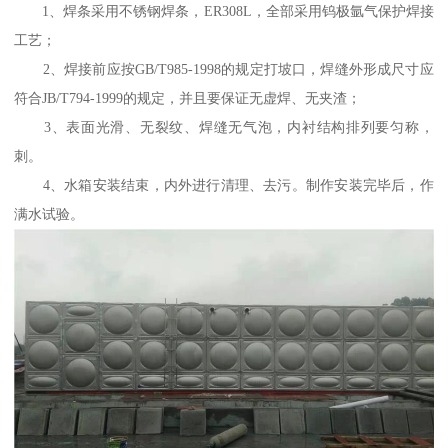
1、焊条采用不锈钢焊条，ER308L，全部采用钨极氩气保护焊接
工艺；
2、焊接前应按GB/T985-1998的规定打坡口，焊缝外形成尺寸应
符合JB/T794-1999的规定，并且要保证无虚焊、无夹渣；
3、表面光滑、无裂纹、焊缝无气泡，内衬结构排列要匀称，
刺。
4、水箱安装结束，内外进行清理、去污。制作安装完毕后，作
满水试验。