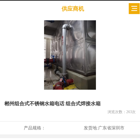
供应商机
郴州组合式不锈钢水箱电话 组合式焊接水箱
浏览次数：
263
次
产品规格：
发货地:
广东省深圳市