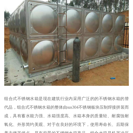
组合式不锈钢水箱是现在建筑行业内采用广泛的的不锈钢水箱的替
代品，组合式不锈钢水箱的整体由sus304不锈钢板块压制焊接拼装而
成，具有蓄水能力强、水箱强度高、水箱本身的质量轻、耐腐蚀耐
氧化、外形简约美观、对于在良好的环境下，使用寿命长、后期保
养方便等优点。是有前景的不锈钢水箱产品。组合水箱是机器冲压