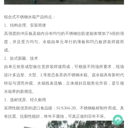
组合式不锈钢水箱产品特点：
1、结构合理、安装简便
高强度的冲压板及箱内分布均匀的不锈钢拉筋使箱体增加了6倍的强
度，并且受力均匀。水箱由单元举行的薄板和凹凸板拼装焊接而
成。
2、款式新颖、技术
由单元矩形成型板任意拼装焊接而成，可根据不同场所要求，现场
设计多边形、大型、L等形态各异的不锈钢水箱。该水箱具有新时代
特征与漂亮外观、水箱线条流畅，立体感好且能美化市容，是引领
水箱界的新潮流。
3、选材优异、经久耐用
采用性能优异的进口食品级：SUS304-2B、不锈钢板材制作而成。具
有抗震、抗裂性能好，终年不腐蚀，可真正做到百年不坏。