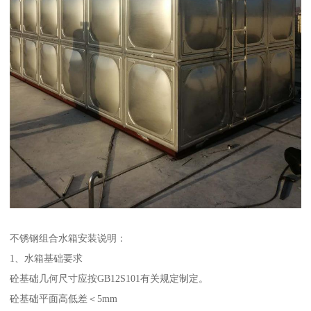
不锈钢组合水箱安装说明：
1、水箱基础要求
砼基础几何尺寸应按GB12S101有关规定制定。
砼基础平面高低差＜5mm