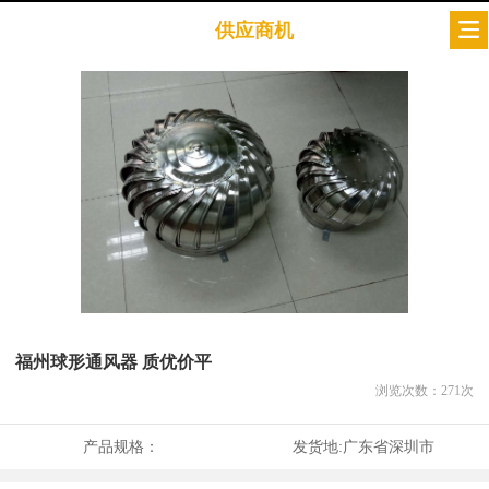
供应商机
福州球形通风器 质优价平
浏览次数：
271
次
产品规格：
发货地:
广东省深圳市