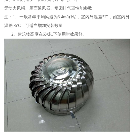
无动力风帽、屋面通风器、烟囱排气罩性能参数
注：1、一般常年平均风速为3.4m/s(风)，室内外温差5℃，如室内外
温差>5℃，可适当增加安装数量
2、建筑物高度在6米以下使用时效果好。