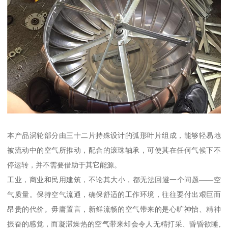
本产品涡轮部分由三十二片持殊设计的弧形叶片组成，能够轻易地
被流动中的空气所推动，配合的滚珠轴承，可使其在任何气候下不
停运转，并不需要借助于其它能源。
工业，商业和民用建筑，不论其大小，都无法回避一个问题——空
气质量。保持空气流通，确保舒适的工作环境，往往要付出艰巨而
昂贵的代价。毋庸置言，新鲜流畅的空气带来的是心旷神怡、精神
振奋的感觉，而凝滞燥热的空气带来却会令人无精打采、昏昏欲睡,