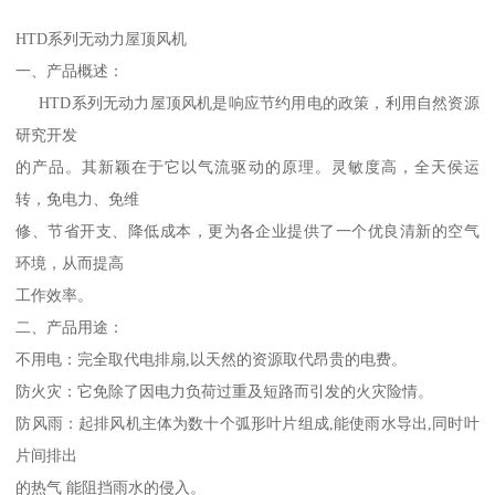
HTD系列无动力屋顶风机
一、产品概述：
HTD系列无动力屋顶风机是响应节约用电的政策，利用自然资源
研究开发
的产品。其新颖在于它以气流驱动的原理。灵敏度高，全天侯运
转，免电力、免维
修、节省开支、降低成本，更为各企业提供了一个优良清新的空气
环境，从而提高
工作效率。
二、产品用途：
不用电：完全取代电排扇,以天然的资源取代昂贵的电费。
防火灾：它免除了因电力负荷过重及短路而引发的火灾险情。
防风雨：起排风机主体为数十个弧形叶片组成,能使雨水导出,同时叶
片间排出
的热气 能阻挡雨水的侵入。