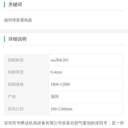
关键词
福州球形通风器
详细说明
风帽材质
sus304/201
风帽厚度
0.4mm
风帽规格
180#-1200#
产地
深圳
排风口径
180-1200mm
深圳市华腾达机电设备有限公司坐落在朝气蓬勃的深圳市，是一所