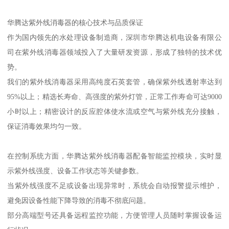
华腾达紫外线消毒器的核心技术与品质保证
作为国内领先的水处理设备制造商，深圳市华腾达机电设备有限公
司在紫外线消毒器领域投入了大量研发资源，形成了独特的技术优
势。
我们的紫外线消毒器采用高纯度石英套管，确保紫外线透射率达到
95%以上；精选长寿命、高强度的紫外灯管，正常工作寿命可达9000
小时以上；精密设计的反应腔体使水流或空气与紫外线充分接触，
保证消毒效果均匀一致。
在控制系统方面，华腾达紫外线消毒器配备智能监控模块，实时显
示紫外线强度、设备工作状态等关键参数。
当紫外线强度不足或设备出现异常时，系统会自动报警提示维护，
避免因设备性能下降导致的消毒不彻底问题。
部分高端型号还具备远程监控功能，方便管理人员随时掌握设备运