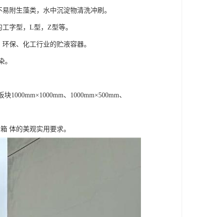
不易附生藻类，水中沉淀物清洗冲刷。
工字型，L型，Z型等。
、环保、化工行业的贮液容器。
污染。
m×1000mm、1000mm×500mm、
箱 体的美观实用要求。