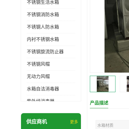
不锈钢生活水箱
不锈钢消防水箱
不锈钢人防水箱
内衬不锈钢水箱
不锈钢旋流防止器
不锈钢风帽
无动力风帽
水箱自洁消毒器
紫外线消毒器
产品描述
膨胀水箱
供应商机
更多
水箱材质
玻璃钢水箱