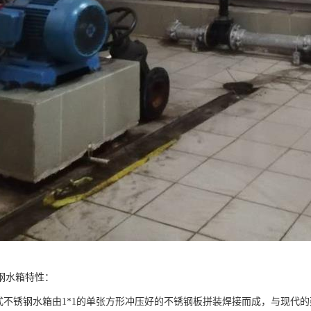
钢水箱特性：
不锈钢水箱由1*1的单张方形冲压好的不锈钢板拼装焊接而成，与现代