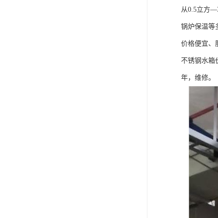
从0.5立
锅炉保温等
价格便宜、
不锈钢水箱
年，维修。