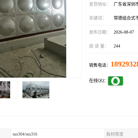
发货地址：
广东省深圳
关键词：
常德组合式
发布日期：
2026-08-07
阅 读 量：
244
1892932
销售电话：
在线QQ：
sus304/sus316
板材厚度