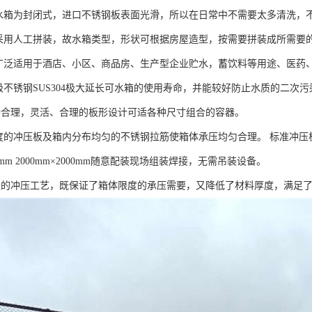
箱为封闭式，进口不锈钢板表面光滑，所以在日常中不需要太多清洗，
用人工拼装，故水箱类型，形状可根据房屋造型，按需要拼装成所需要的
泛适用于酒店、小区、商品房、生产型企业贮水，蓄饮料等用途、医药
不锈钢SUS304极大延长可水箱的使用寿命，并能较好防止水质的二次
理，灵活、合理的板形设计可适各种尺寸组合的容器。
冲压板及箱内分布均匀的不锈钢拉筋使箱体承压均匀合理。 标准冲压板块1000m
00mm 2000mm×2000mm随意配装现场组装焊接，无需吊装设备。
冲压工艺，既保证了箱体限度的承压需要，又降低了材料厚度，满足了