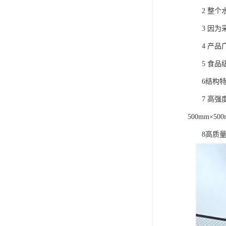
2 整个水
3 因为采
4 产品广
5 食品级
6结构特合
7 高强度的
500mm×5
8高质量的