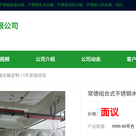
深圳市华腾达机电设备有限公司主营产品：不锈钢消箱、不锈钢水箱、不锈钢保温水箱、不锈钢生活水箱、不锈钢消防水箱、不锈钢人防水箱、内衬不锈钢水箱、膨胀水箱、不锈钢风帽、无动力风帽、水箱自洁消毒器、紫外线消毒器、不锈钢旋流防止器、组合式不锈钢水箱等。
限公司
视频
公司介绍
公司动态
客
钢水箱定制 15年安装经验
常德组合式不锈钢水
面议
价格：
产品数量：
9999.00平方