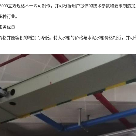
方—3000立方规格不一均可制作，并可根据用户提供的技术参数和要求制
多种行业。
服务优良
价格并随容积的增加而降低。特大水箱的价格与水泥水箱价格相近，并可