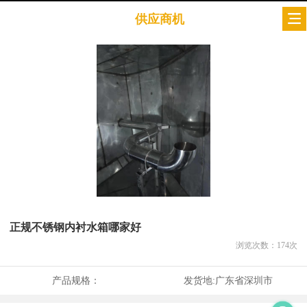
供应商机
正规不锈钢内衬水箱哪家好
浏览次数：
174
次
产品规格：
发货地:
广东省深圳市