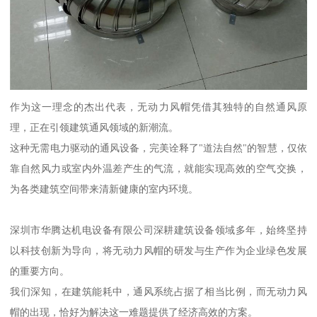
作为这一理念的杰出代表，无动力风帽凭借其独特的自然通风原
理，正在引领建筑通风领域的新潮流。
这种无需电力驱动的通风设备，完美诠释了"道法自然"的智慧，仅依
靠自然风力或室内外温差产生的气流，就能实现高效的空气交换，
为各类建筑空间带来清新健康的室内环境。
深圳市华腾达机电设备有限公司深耕建筑设备领域多年，始终坚持
以科技创新为导向，将无动力风帽的研发与生产作为企业绿色发展
的重要方向。
我们深知，在建筑能耗中，通风系统占据了相当比例，而无动力风
帽的出现，恰好为解决这一难题提供了经济高效的方案。