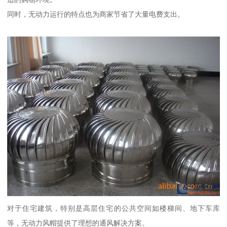
同时，无动力运行的特点也为商家节省了大量电费支出。
对于住宅建筑，特别是高层住宅的公共空间如楼梯间、地下车库
等，无动力风帽提供了理想的通风解决方案。