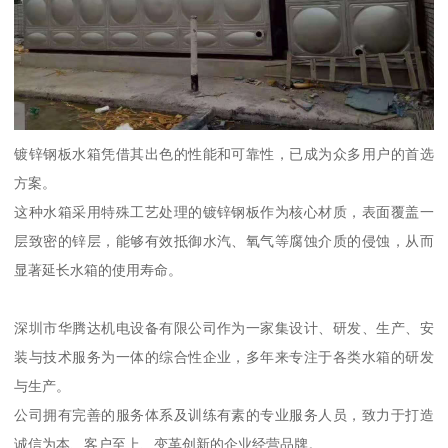
镀锌钢板水箱凭借其出色的性能和可靠性，已成为众多用户的首选
方案。
这种水箱采用特殊工艺处理的镀锌钢板作为核心材质，表面覆盖一
层致密的锌层，能够有效抵御水汽、氧气等腐蚀介质的侵蚀，从而
显著延长水箱的使用寿命。
深圳市华腾达机电设备有限公司作为一家集设计、研发、生产、安
装与技术服务为一体的综合性企业，多年来专注于各类水箱的研发
与生产。
公司拥有完善的服务体系及训练有素的专业服务人员，致力于打造
诚信为本、客户至上、变革创新的企业经营品牌。