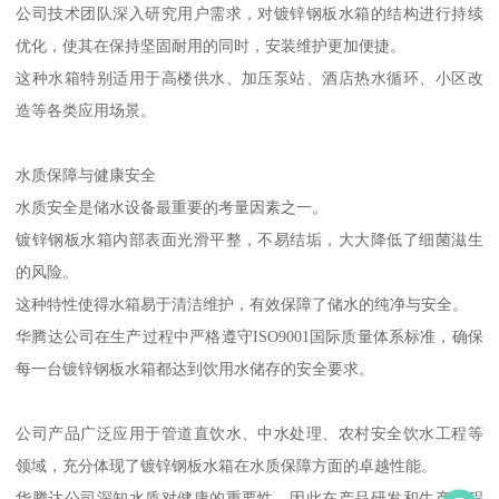
公司技术团队深入研究用户需求，对镀锌钢板水箱的结构进行持续
优化，使其在保持坚固耐用的同时，安装维护更加便捷。
这种水箱特别适用于高楼供水、加压泵站、酒店热水循环、小区改
造等各类应用场景。
水质保障与健康安全
水质安全是储水设备最重要的考量因素之一。
镀锌钢板水箱内部表面光滑平整，不易结垢，大大降低了细菌滋生
的风险。
这种特性使得水箱易于清洁维护，有效保障了储水的纯净与安全。
华腾达公司在生产过程中严格遵守ISO9001国际质量体系标准，确保
每一台镀锌钢板水箱都达到饮用水储存的安全要求。
公司产品广泛应用于管道直饮水、中水处理、农村安全饮水工程等
领域，充分体现了镀锌钢板水箱在水质保障方面的卓越性能。
华腾达公司深知水质对健康的重要性，因此在产品研发和生产过程