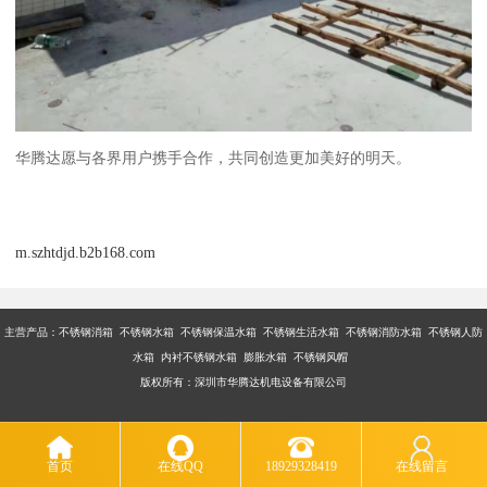
华腾达愿与各界用户携手合作，共同创造更加美好的明天。
m.szhtdjd.b2b168.com
主营产品：不锈钢消箱 不锈钢水箱 不锈钢保温水箱 不锈钢生活水箱 不锈钢消防水箱 不锈钢人防
水箱 内衬不锈钢水箱 膨胀水箱 不锈钢风帽
版权所有：深圳市华腾达机电设备有限公司
首页
在线QQ
18929328419
在线留言