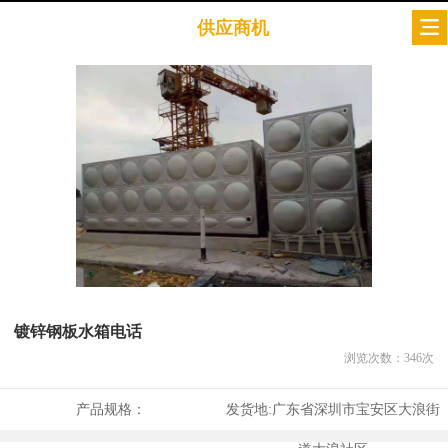
供应商机
镀锌钢板水箱电话
浏览次数：
346
次
产品规格：
发货地:
广东省深圳市宝安区大浪街