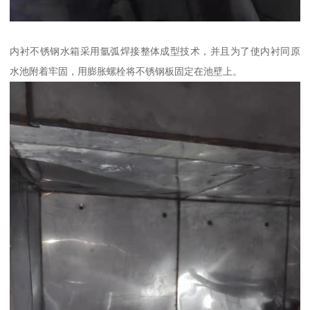
内衬不锈钢水箱采用氩弧焊接整体成型技术，并且为了使内衬同原
水池附着牢固，用膨胀螺栓将不锈钢板固定在池壁上。