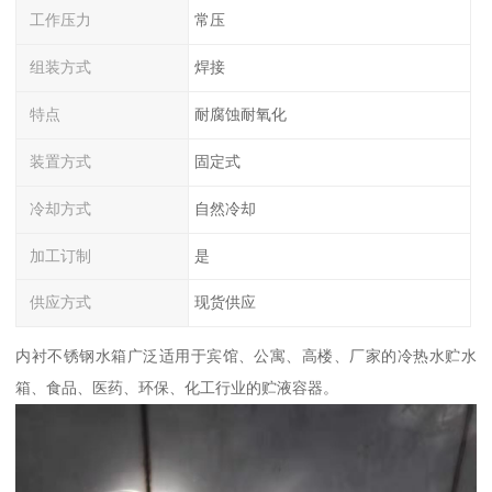
工作压力
常压
组装方式
焊接
特点
耐腐蚀耐氧化
装置方式
固定式
冷却方式
自然冷却
加工订制
是
供应方式
现货供应
内衬不锈钢水箱广泛适用于宾馆、公寓、高楼、厂家的冷热水贮水
箱、食品、医药、环保、化工行业的贮液容器。