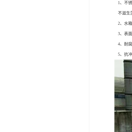
1、不锈钢
不滋生藻
2、水箱强
3、表面
4、耐腐
5、抗冲