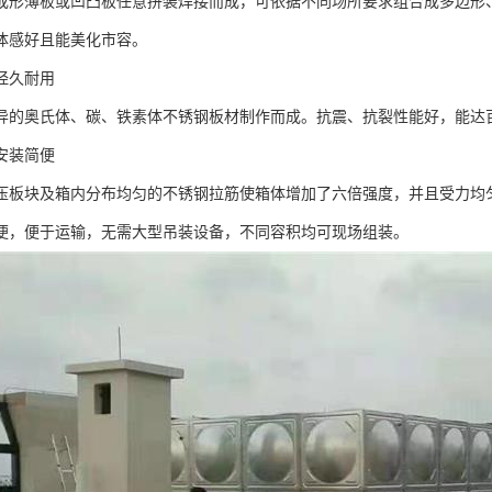
成形薄板或凹凸板任意拼装焊接而成，可依据不同场所要求组合成多边形
体感好且能美化市容。
经久耐用
异的奥氏体、碳、铁素体不锈钢板材制作而成。抗震、抗裂性能好，能达
安装简便
压板块及箱内分布均匀的不锈钢拉筋使箱体增加了六倍强度，并且受力均
便，便于运输，无需大型吊装设备，不同容积均可现场组装。