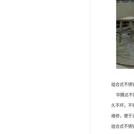
组合式不锈
华腾达不锈
久不坏。不
维修，便于
组合式不锈