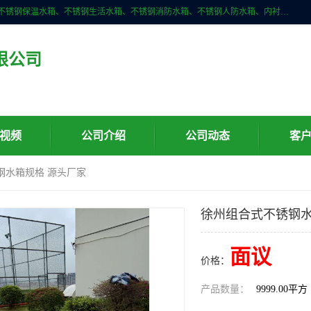
深圳市华腾达机电设备有限公司主营产品：不锈钢消箱、不锈钢水箱、不锈钢保温水箱、不锈钢生活水箱、不锈钢消防水箱、不锈钢人防水箱、内衬不锈钢水箱、膨胀水箱、不锈钢风帽、无动力风帽、水箱自洁消毒器、紫外线消毒器、不锈钢旋流防止器、组合式不锈钢水箱等。
限公司
视频
公司介绍
公司动态
客
钢水箱规格 源头厂家
徐州组合式不锈钢水
面议
价格：
产品数量：
9999.00平方