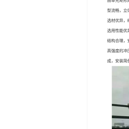
由单元矩形
型流畅，立
选材优异，
选用性能优
结构合理，
高强度的冲
成，安装简