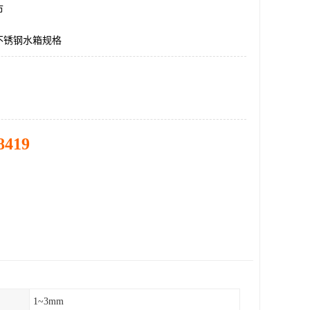
市
不锈钢水箱规格
8419
1~3mm