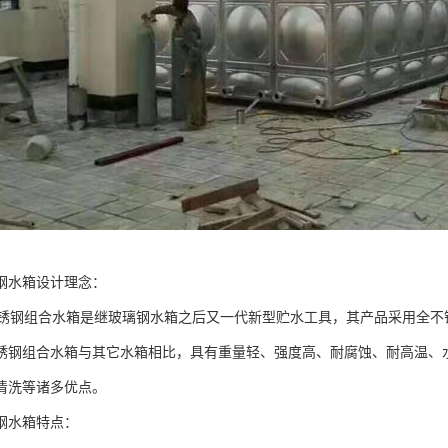
钢水箱设计理念：
钢组合水箱是继玻璃钢水箱之后又一代新型贮水工具，其产品采用全不
锈钢组合水箱与其它水箱相比，具有重量轻、强度高、耐腐蚀、耐高温、
清洗等诸多优点。
钢水箱特点：