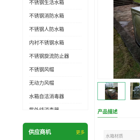
不锈钢生活水箱
不锈钢消防水箱
不锈钢人防水箱
内衬不锈钢水箱
不锈钢旋流防止器
不锈钢风帽
无动力风帽
水箱自洁消毒器
紫外线消毒器
产品描述
膨胀水箱
供应商机
更多
水箱材质
玻璃钢水箱