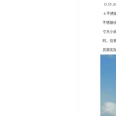
O.5T-
4.不锈钢
不锈钢水箱
寸大小由生
时，应参照
员按实际