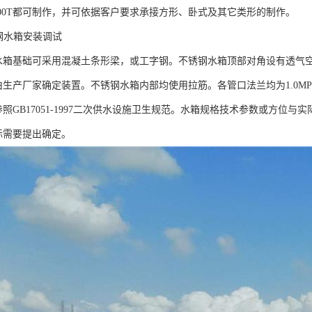
200T都可制作，并可依据客户要求承接方形、卧式及其它类形的制作。
水箱安装调试
基础可采用混凝土条形梁，或工字钢。不锈钢水箱顶部对角设有透气空
产厂家确定装置。不锈钢水箱内部均使用拉筋。各管口法兰均为1.0MP
GB17051-1997二次供水设施卫生规范。水箱规格技术参数或方位与
需要提出确定。