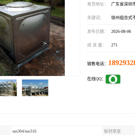
发货地址：
广东省深圳
关键词：
徐州组合式
发布日期：
2026-08-06
阅 读 量：
271
1892932
销售电话：
在线QQ：
sus304/sus316
板材厚度