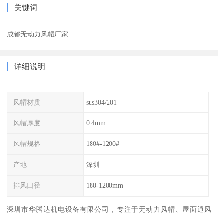
关键词
成都无动力风帽厂家
详细说明
风帽材质
sus304/201
风帽厚度
0.4mm
风帽规格
180#-1200#
产地
深圳
排风口径
180-1200mm
深圳市华腾达机电设备有限公司，专注于无动力风帽、屋面通风