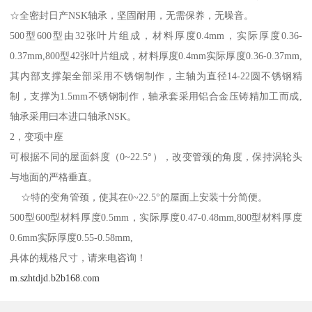
☆全密封日产NSK轴承，坚固耐用，无需保养，无噪音。
500型600型由32张叶片组成，材料厚度0.4mm，实际厚度0.36-
0.37mm,800型42张叶片组成，材料厚度0.4mm实际厚度0.36-0.37mm,
其内部支撑架全部采用不锈钢制作，主轴为直径14-22圆不锈钢精
制，支撑为1.5mm不锈钢制作，轴承套采用铝合金压铸精加工而成,
轴承采用曰本进口轴承NSK。
2，变项中座
可根据不同的屋面斜度（0~22.5°），改变管颈的角度，保持涡轮头
与地面的严格垂直。
☆特的变角管颈，使其在0~22.5°的屋面上安装十分简便。
500型600型材料厚度0.5mm，实际厚度0.47-0.48mm,800型材料厚度
0.6mm实际厚度0.55-0.58mm,
具体的规格尺寸，请来电咨询！
m.szhtdjd.b2b168.com