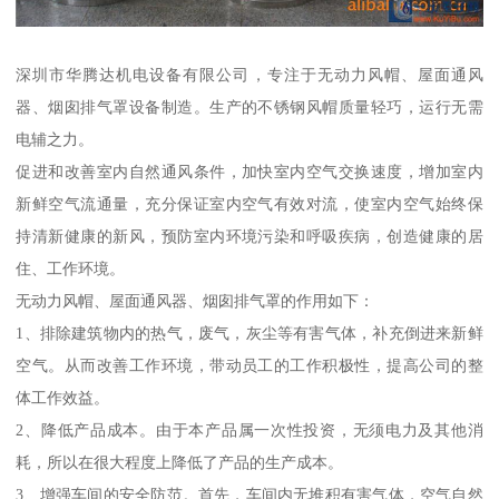
深圳市华腾达机电设备有限公司，专注于无动力风帽、屋面通风
器、烟囱排气罩设备制造。生产的不锈钢风帽质量轻巧，运行无需
电辅之力。
促进和改善室内自然通风条件，加快室内空气交换速度，增加室内
新鲜空气流通量，充分保证室内空气有效对流，使室内空气始终保
持清新健康的新风，预防室内环境污染和呼吸疾病，创造健康的居
住、工作环境。
无动力风帽、屋面通风器、烟囱排气罩的作用如下：
1、排除建筑物内的热气，废气，灰尘等有害气体，补充倒进来新鲜
空气。从而改善工作环境，带动员工的工作积极性，提高公司的整
体工作效益。
2、降低产品成本。由于本产品属一次性投资，无须电力及其他消
耗，所以在很大程度上降低了产品的生产成本。
3、增强车间的安全防范。首先，车间内无堆积有害气体，空气自然