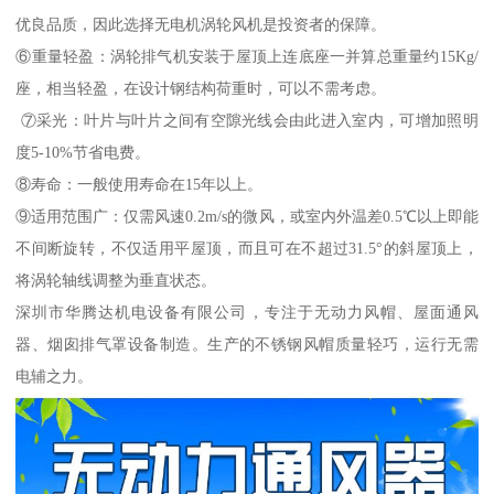
优良品质，因此选择无电机涡轮风机是投资者的保障。
⑥重量轻盈：涡轮排气机安装于屋顶上连底座一并算总重量约15Kg/
座，相当轻盈，在设计钢结构荷重时，可以不需考虑。
⑦采光：叶片与叶片之间有空隙光线会由此进入室内，可增加照明
度5-10%节省电费。
⑧寿命：一般使用寿命在15年以上。
⑨适用范围广：仅需风速0.2m/s的微风，或室内外温差0.5℃以上即能
不间断旋转，不仅适用平屋顶，而且可在不超过31.5°的斜屋顶上，
将涡轮轴线调整为垂直状态。
深圳市华腾达机电设备有限公司，专注于无动力风帽、屋面通风
器、烟囱排气罩设备制造。生产的不锈钢风帽质量轻巧，运行无需
电辅之力。