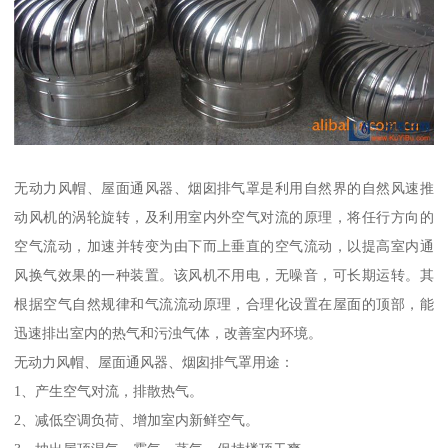
无动力风帽、屋面通风器、烟囱排气罩是利用自然界的自然风速推
动风机的涡轮旋转，及利用室内外空气对流的原理，将任行方向的
空气流动，加速并转变为由下而上垂直的空气流动，以提高室内通
风换气效果的一种装置。该风机不用电，无噪音，可长期运转。其
根据空气自然规律和气流流动原理，合理化设置在屋面的顶部，能
迅速排出室内的热气和污浊气体，改善室内环境。
无动力风帽、屋面通风器、烟囱排气罩用途：
1、产生空气对流，排散热气。
2、减低空调负荷、增加室内新鲜空气。