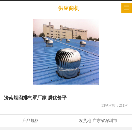
供应商机
济南烟囱排气罩厂家 质优价平
浏览次数：
211
次
产品规格：
发货地:
广东省深圳市