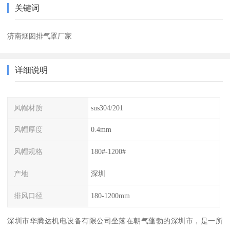
关键词
济南烟囱排气罩厂家
详细说明
风帽材质
sus304/201
风帽厚度
0.4mm
风帽规格
180#-1200#
产地
深圳
排风口径
180-1200mm
深圳市华腾达机电设备有限公司坐落在朝气蓬勃的深圳市，是一所