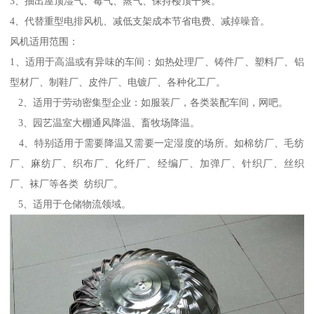
3、抽出屋顶湿气、霉气、蒸气、保持楼顶干爽。
4、代替重型电排风机、减低支架成本节省电费、减掉噪音。
风机适用范围：
1、适用于高温或有异味的车间：如热处理厂、铸件厂、塑料厂、铝
型材厂、制鞋厂、皮件厂、电镀厂、各种化工厂。
2、适用于劳动密集型企业：如服装厂，各类装配车间，网吧。
3、园艺温室大棚通风降温、畜牧场降温。
4、特别适用于需要降温又需要一定湿度的场所。如棉纺厂、毛纺
厂、麻纺厂、织布厂、化纤厂、经编厂、加弹厂、针织厂、丝织
厂、袜厂等各类 纺织厂。
5、适用于仓储物流领域。