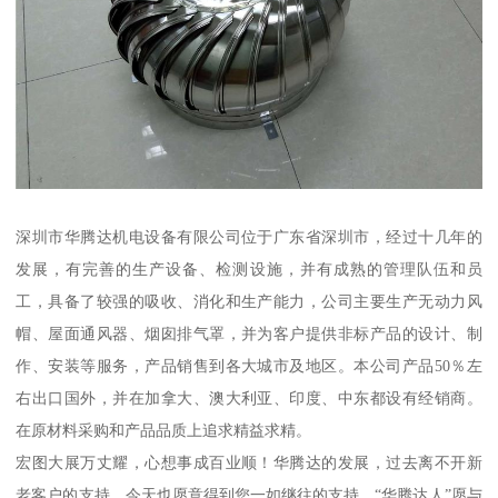
深圳市华腾达机电设备有限公司位于广东省深圳市，经过十几年的
发展，有完善的生产设备、检测设施，并有成熟的管理队伍和员
工，具备了较强的吸收、消化和生产能力，公司主要生产无动力风
帽、屋面通风器、烟囱排气罩，并为客户提供非标产品的设计、制
作、安装等服务，产品销售到各大城市及地区。本公司产品50％左
右出口国外，并在加拿大、澳大利亚、印度、中东都设有经销商。
在原材料采购和产品品质上追求精益求精。
宏图大展万丈耀，心想事成百业顺！华腾达的发展，过去离不开新
老客户的支持，今天也愿意得到您一如继往的支持。“华腾达人”愿与