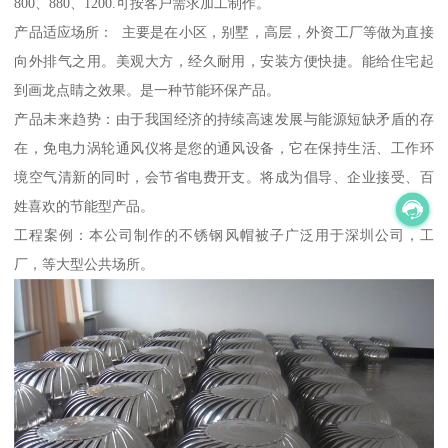
800、880、1200.可按客户需求加工制作。
产品适应场所： 主要是在小区，别墅，高层，外资工厂等做为直接
向外排气之用。美观大方，经久耐用，安装方便快捷。能给住宅起
到画龙点睛之效果。是一种节能环保产品。
产品未来趋势：由于我国经济的持续高速发展与能源短缺矛盾的存
在，免电力涡轮通风仪将是您的通风设备，它在保持生活、工作环
境空气清新的同时，会节省电费开支。将成为倡导、企业接受、百
姓喜欢的节能型产品。
工程案例：本公司制作的不锈钢风帽被子广泛用于深圳公司，工
厂，等大型公共场所。