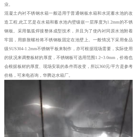
业。
混凝土内衬不锈钢水箱一般适用于普通钢板水箱和水泥蓄水池的改
造工程,此工艺是在水箱和蓄水池内壁镶嵌一层厚度为1.2mm的不锈
钢板。采用氩弧焊接整体成型技术，并且为了使内衬同原水池附着
牢固，用膨胀螺栓将不锈钢板固定在池壁上。一般情况下采用食品
级SUS304-1.2mm不锈钢平板来制作，亦可根据现场需要，实际使用
的状况来调整板材的厚度，不锈钢板可选用范围1.2~3.0mm，价格也
会根据板材的厚度、现场安装的条件而改变，所以360元/平方是参考
价格，可来电咨询，华腾达水箱厂。