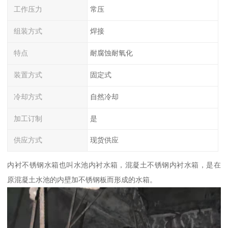
工作压力
常压
组装方式
焊接
特点
耐腐蚀耐氧化
装置方式
固定式
冷却方式
自然冷却
加工订制
是
供应方式
现货供应
内衬不锈钢水箱也叫水池内衬水箱，混凝土不锈钢内衬水箱，是在
原混凝土水池的内壁加不锈钢板而形成的水箱。