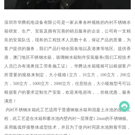
深圳市华腾机电设备有限公司是一家从事各种规格的内衬不锈钢水
箱研发、生产、安装及拥有完善的销后服务的企业，公司有一支精
良的安装队伍，现有的工程技术人员数十名，保证产品的质量，为
客户提供的服务，我们产品行销全国各地以及港澳等地区。提供香
港，澳门地区不锈钢水箱，玻璃钢水箱制作安装服务(我们工程技术
人员已办有港奥技工劳务施工证），华腾达水箱规格可以根据客户
所需要的规格来制定，大小规格1立方，10立方，100立方，200立
方，500立方，1000立方，2000立方，任意组合，大小规格型号可以
根据客户的要求定制生产安装，欢迎来电咨询，，价格优惠，服务
满意！
内衬不锈钢水箱此工艺适用于普通钢板水箱和混凝土水池的改造工
程，此工艺是在水箱和蓄水池内壁内衬一层厚度1.2mm的不锈钢板。
采用氩弧焊接整体成型技术，并且为了使内衬同原水池附着牢固，