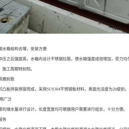
钢水箱结构合理，安装方便
冲压之后强度高，水箱内设计不锈钢拉筋，使水箱强度成倍增加，受力均
，施工周期特别短。
高雅别致
凹凸板拼装焊接而成，采用SUS304不锈钢板材料，表面光洁度为2b级
用广泛
要的储水量进行设计，长度宽度均可根据用户需要进行组合，十分方便。
服务