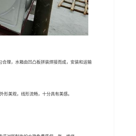
匀合理，水箱由凹凸板拼装焊接而成，安装和运输
别，外形美观，线形流畅，十分具有美感。