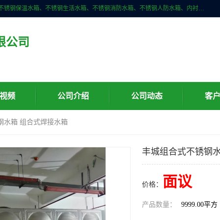
深圳市华腾达机电设备有限公司主营产品：不锈钢消箱、不锈钢水箱、不锈钢保温水箱、不锈钢生活水箱、不锈钢消防水箱、不锈钢人防水箱、内衬不锈钢水箱、膨胀水箱、不锈钢风帽、无动力风帽、水箱自洁消毒器、紫外线消毒器、不锈钢旋流防止器、组合式不锈钢水箱等。
限公司
视频
公司介绍
公司动态
客
钢水箱 组合式焊接水箱
丰城组合式不锈钢水
面议
价格：
产品数量：
9999.00平方