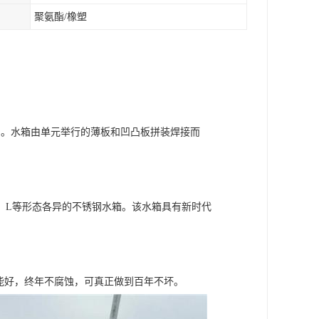
聚氨酯/橡塑
匀。水箱由单元举行的薄板和凹凸板拼装焊接而
、L等形态各异的不锈钢水箱。该水箱具有新时代
性能好，终年不腐蚀，可真正做到百年不坏。