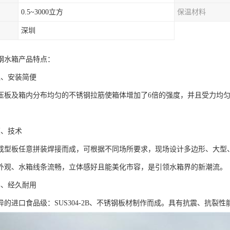
0.5~3000立方
保温材料
深圳
钢水箱产品特点：
理、安装简便
压板及箱内分布均匀的不锈钢拉筋使箱体增加了6倍的强度，并且受力均
颖、技术
成型板任意拼装焊接而成，可根据不同场所要求，现场设计多边形、大型
外观、水箱线条流畅，立体感好且能美化市容，是引领水箱界的新潮流。
异、经久耐用
异的进口食品级：SUS304-2B、不锈钢板材制作而成。具有抗震、抗裂