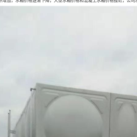
积增加，水箱价格逐渐下降，大型水箱价格和混凝土水箱价格接近，公司