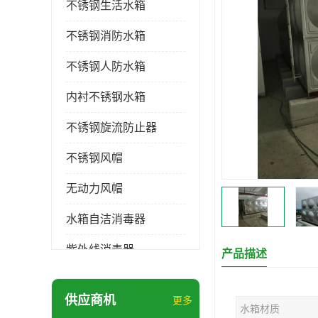
不锈钢生活水箱
不锈钢消防水箱
不锈钢人防水箱
内衬不锈钢水箱
不锈钢旋流防止器
不锈钢风帽
无动力风帽
水箱自洁消毒器
紫外线消毒器
产品描述
膨胀水箱
供应商机
更多
水箱材质
玻璃钢水箱