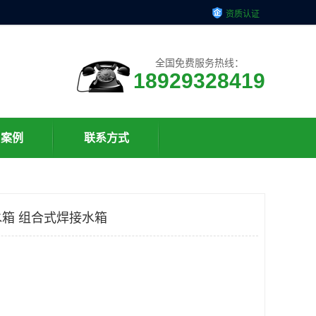
资质认证
全国免费服务热线：
18929328419
户案例
联系方式
箱 组合式焊接水箱