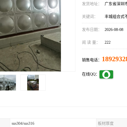
发货地址：
广东省深圳
关键词：
丰城组合式
发布日期：
2026-08-08
阅 读 量：
222
1892932
销售电话：
在线QQ：
sus304/sus316
板材厚度