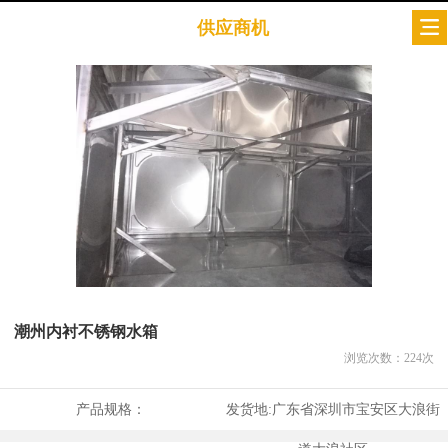
供应商机
潮州内衬不锈钢水箱
浏览次数：
224
次
产品规格：
发货地:
广东省深圳市宝安区大浪街