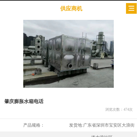
供应商机
肇庆膨胀水箱电话
浏览次数：
474
次
产品规格：
发货地:
广东省深圳市宝安区大浪街