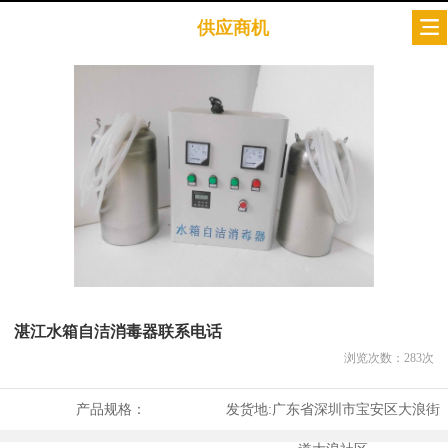
供应商机
湛江水箱自洁消毒器联系电话
浏览次数：
283
次
产品规格：
发货地:
广东省深圳市宝安区大浪街