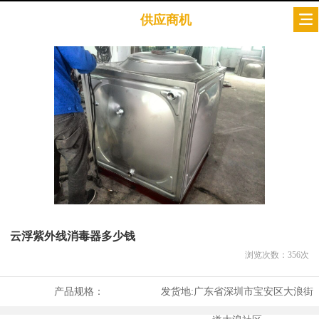
供应商机
云浮紫外线消毒器多少钱
浏览次数：
356
次
产品规格：
发货地:
广东省深圳市宝安区大浪街